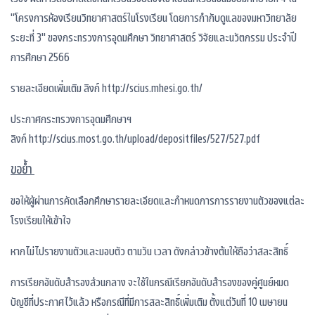
"โครงการห้องเรียนวิทยาศาสตร์ในโรงเรียน โดยการกำกับดูแลของมหาวิทยาลัย
ระยะที่ 3" ของกระทรวงการอุดมศึกษา วิทยาศาสตร์ วิจัยและนวัตกรรม ประจำปี
การศึกษา 2566
รายละเอียดเพิ่มเติม ลิงก์
http://scius.mhesi.go.th/
ประกาศกระทรวงการอุดมศึกษาฯ
ลิงก์
http://scius.most.go.th/upload/depositfiles/527/527.pdf
ขอย้ำ
ขอให้ผู้ผ่านการคัดเลือกศึกษารายละเอียดและกำหนดการการรายงานตัวของแต่ละ
โรงเรียนให้เข้าใจ
หากไม่ไปรายงานตัวและมอบตัว ตามวัน เวลา ดังกล่าวข้างต้นให้ถือว่าสละสิทธิ์
การเรียกอันดับสำรองส่วนกลาง จะใช้ในกรณีเรียกอันดับสำรองของคู่ศูนย์หมด
บัญชีที่ประกาศไว้แล้ว หรือกรณีที่มีการสละสิทธิ์เพิ่มเติม ตั้งแต่วันที่ 10 เมษายน