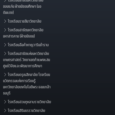
ขอนแก่น ฝ่ายมัธยมศึกษา (มอ
ดินแดง)
โรงเรียนราชสีมาวิทยาลัย
โรงเรียนสาธิตมหาวิทยาลัย
มหาสารคาม (ฝ่ายมัธยม)
โรงเรียนลือคำหาญวารินชำราบ
โรงเรียนสาธิตแห่งมหาวิทยาลัย
เกษตรศาสตร์ วิทยาเขตกำแพงแสน
ศูนย์วิจัยและพัฒนาการศึกษา
โรงเรียนดรุณสิกขาลัย โรงเรียน
นวัตกรรมแห่งการเรียนรู้
มหาวิทยาลัยเทคโนโลยีพระจอมเกล้า
ธนบุรี
โรงเรียนสวนกุหลาบราชวิทยาลัย
โรงเรียนสิรินธรราชวิทยาลัย