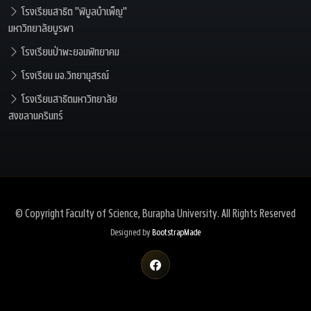
โรงเรียนสาธิต "พิบูลบำเพ็ญ"
มหาวิทยาลัยบูรพา
โรงเรียนป่าพะยอมพิทยาคม
โรงเรียน มอ.วิทยานุสรณ์
โรงเรียนสาธิตมหาวิทยาลัย
สงขลานครินทร์
© Copyright
Faculty of Science, Burapha University
. All Rights Reserved
Designed by
BootstrapMade