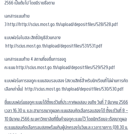
2566 เป็นต้นไป โดยมีรายชื่อตาม
เอกสารแนบท้าย
3
http://http://scius.most.go.th/upload/depositfiles/528/528.pdf
แบบฟอร์มใบสละสิทธิ์บัญชีส่วนกลาง
http://scius.most.go.th/upload/depositfiles/531/531.pdf
เอกสารแนบท้าย 4 สถานที่ขอยื่นการขอดู
คะแนน
http://scius.most.go.th/upload/depositfiles/529/529.pdf
แบบฟอร์มการขอดูคะแนนสอบรอบสอง (สงวนสิทธิ์สำหรับนักเรียนที่ไม่ผ่านการคัด
เลือกเท่านั้น)
http://scius.most.go.th/upload/depositfiles/530/530.pdf
ยื่นแบบฟอร์มขอดูคะแนนได้ตั้งแต่วันที่ประกาศผลสอบ จนถึง วันที่ 7 มีนาคม 2566
เวลา 16.30 น. และสามารถมาดูผลคะแนนสอบคัดเลือกรอบสองได้ ตั้งแต่วันที่ 8 –
10 มีนาคม 2566 ณ มหาวิทยาลัยที่ยื่นคำขอดูคะแนนไว้ โดยนักเรียนจะต้องมาดูผล
คะแนนสอบคัดเลือกรอบสองพร้อมกับผู้ปกครองในวันและเวลาราชการ (08.30 น.