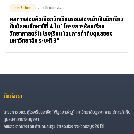
การเข้าศึกษา
1 มีนาคม 2566
•
ผลการสอบคัดเลือกนักเรียนรอบสองเข้าเป็นนักเรียน
ชั้นมัธยมศึกษาปีที่ 4 ใน "โครงการห้องเรียน
วิทยาศาสตร์ในโรงเรียน โดยการกำกับดูแลของ
มหาวิทยาลัย ระยะที่ 3"
ติดต่อเรา
โครงการ วมว. คู่โรงเรียนสาธิต "พิบูลบำเพ็ญ" มหาวิทยาลัยบูรพา ภายใต้การกำกับ
ดูแลมหาวิทยาลัยบูรพา
ถนนลงหาดบางแสน ตำบลแสนสุข อำเภอเมือง จังหวัดชลบุรี 20131