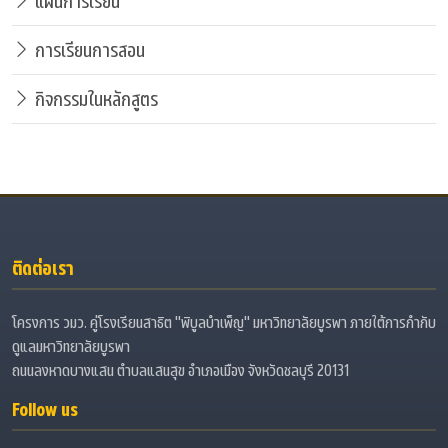
แผนการเรียน
การเรียนการสอน
กิจกรรมในหลักสูตร
ติดต่อเรา
โครงการ วมว. คู่โรงเรียนสาธิต "พิบูลบำเพ็ญ" มหาวิทยาลัยบูรพา ภายใต้การกำกับ
ดูแลมหาวิทยาลัยบูรพา
ถนนลงหาดบางแสน ตำบลแสนสุข อำเภอเมือง จังหวัดชลบุรี 20131
Follow us