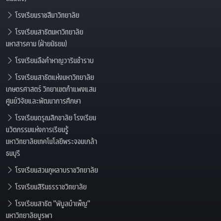
โรงเรียนราชสีมาวิทยาลัย
โรงเรียนสาธิตมหาวิทยาลัย
มหาสารคาม (ฝ่ายมัธยม)
โรงเรียนลือคำหาญวารินชำราบ
โรงเรียนสาธิตแห่งมหาวิทยาลัย
เกษตรศาสตร์ วิทยาเขตกำแพงแสน
ศูนย์วิจัยและพัฒนาการศึกษา
โรงเรียนดรุณสิกขาลัย โรงเรียน
นวัตกรรมแห่งการเรียนรู้
มหาวิทยาลัยเทคโนโลยีพระจอมเกล้า
ธนบุรี
โรงเรียนสวนกุหลาบราชวิทยาลัย
โรงเรียนสิรินธรราชวิทยาลัย
โรงเรียนสาธิต "พิบูลบำเพ็ญ"
มหาวิทยาลัยบูรพา