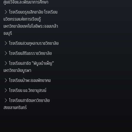
ศูนย์วิจัยและพัฒนาการศึกษา
โรงเรียนดรุณสิกขาลัย โรงเรียน
นวัตกรรมแห่งการเรียนรู้
มหาวิทยาลัยเทคโนโลยีพระจอมเกล้า
ธนบุรี
โรงเรียนสวนกุหลาบราชวิทยาลัย
โรงเรียนสิรินธรราชวิทยาลัย
โรงเรียนสาธิต "พิบูลบำเพ็ญ"
มหาวิทยาลัยบูรพา
โรงเรียนป่าพะยอมพิทยาคม
โรงเรียน มอ.วิทยานุสรณ์
โรงเรียนสาธิตมหาวิทยาลัย
สงขลานครินทร์