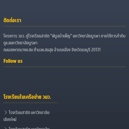
ติดต่อเรา
โครงการ วมว. คู่โรงเรียนสาธิต "พิบูลบำเพ็ญ" มหาวิทยาลัยบูรพา ภายใต้การกำกับ
ดูแลมหาวิทยาลัยบูรพา
ถนนลงหาดบางแสน ตำบลแสนสุข อำเภอเมือง จังหวัดชลบุรี 20131
Follow us
โรงเรียนในเครือข่าย วมว.
โรงเรียนสาธิต มหาวิทยาลัย
เชียงใหม่
โรงเรียนสาธิต มหาวิทยาลัย