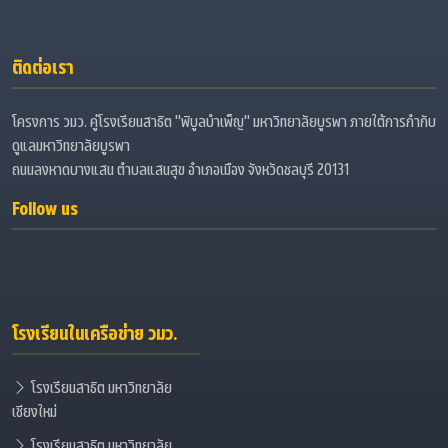
ติดต่อเรา
โครงการ วมว. คู่โรงเรียนสาธิต "พิบูลบำเพ็ญ" มหาวิทยาลัยบูรพา ภายใต้การกำกับ
ดูแลมหาวิทยาลัยบูรพา
ถนนลงหาดบางแสน ตำบลแสนสุข อำเภอเมือง จังหวัดชลบุรี 20131
Follow us
โรงเรียนในเครือข่าย วมว.
โรงเรียนสาธิต มหาวิทยาลัย
เชียงใหม่
โรงเรียนสาธิต มหาวิทยาลัย