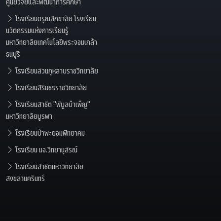
ศูนย์วิจัยและพัฒนาการศึกษา
โรงเรียนดรุณสิกขาลัย โรงเรียน
นวัตกรรมแห่งการเรียนรู้
มหาวิทยาลัยเทคโนโลยีพระจอมเกล้า
ธนบุรี
โรงเรียนสวนกุหลาบราชวิทยาลัย
โรงเรียนสิรินธรราชวิทยาลัย
โรงเรียนสาธิต "พิบูลบำเพ็ญ"
มหาวิทยาลัยบูรพา
โรงเรียนป่าพะยอมพิทยาคม
โรงเรียน มอ.วิทยานุสรณ์
โรงเรียนสาธิตมหาวิทยาลัย
สงขลานครินทร์