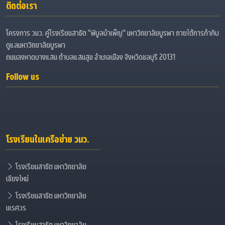
ติดต่อเรา
โครงการ วมว. คู่โรงเรียนสาธิต "พิบูลบำเพ็ญ" มหาวิทยาลัยบูรพา ภายใต้การกำกับ
ดูแลมหาวิทยาลัยบูรพา
ถนนลงหาดบางแสน ตำบลแสนสุข อำเภอเมือง จังหวัดชลบุรี 20131
Follow us
โรงเรียนในเครือข่าย วมว.
โรงเรียนสาธิต มหาวิทยาลัย
เชียงใหม่
โรงเรียนสาธิต มหาวิทยาลัย
นเรศวร
โรงเรียนสาธิต มหาวิทยาลัย