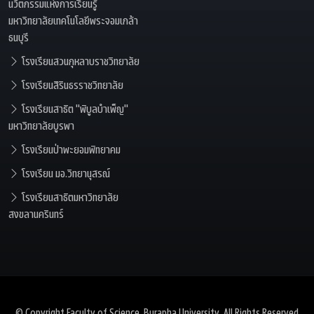
นวัตกรรมแห่งการเรียนรู้
มหาวิทยาลัยเทคโนโลยีพระจอมเกล้า
ธนบุรี
โรงเรียนสวนกุหลาบราชวิทยาลัย
โรงเรียนสิรินธรราชวิทยาลัย
โรงเรียนสาธิต "พิบูลบำเพ็ญ"
มหาวิทยาลัยบูรพา
โรงเรียนป่าพะยอมพิทยาคม
โรงเรียน มอ.วิทยานุสรณ์
โรงเรียนสาธิตมหาวิทยาลัย
สงขลานครินทร์
© Copyright
Faculty of Science, Burapha University
. All Rights Reserved