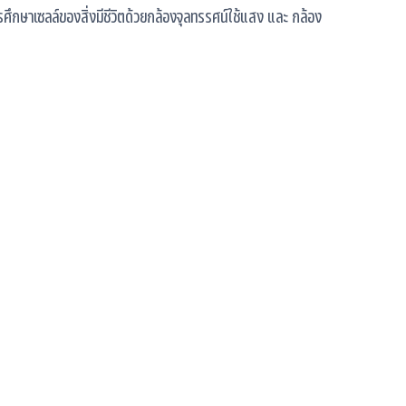
ารศึกษาเซลล์ของสิ่งมีชีวิตด้วยกล้องจุลทรรศน์ใช้แสง และ กล้อง