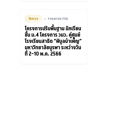
กิจกรรม
9 พฤษภาคม 2566
•
โครงการปรับพื้นฐาน นักเรียน
ชั้น ม.4 โครงการ วมว. คู่ศูนย์
โรงเรียนสาธิต “พิบูลบำเพ็ญ”
มหาวิทยาลัยบูรพา ระหว่างวัน
ที่ 2-10 พ.ค. 2566