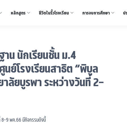
หลักสูตร
ชีวิตในรั้วโรงเรียน
การจบการศึกษา
ปร
าน นักเรียนชั้น ม.4
ศูนย์โรงเรียนสาธิต “พิบูล
าลัยบูรพา ระหว่างวันที่ 2-
ี่ 8-9 พค.66 มีกิจกรรมดังนี้