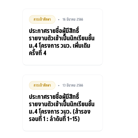
การเข้าศึกษา
16 มีนาคม 2566
•
ประกาศรายชื่อผู้มีสิทธิ์
รายงานตัวเข้าเป็นนักเรียนชั้น
ม.4 โครงการ วมว. เพิ่มเติม
ครั้งที่ 4
การเข้าศึกษา
13 มีนาคม 2566
•
ประกาศรายชื่อผู้มีสิทธิ์
รายงานตัวเข้าเป็นนักเรียนชั้น
ม.4 โครงการ วมว. (สำรอง
รอบที่ 1 : ลำดับที่ 1-15)