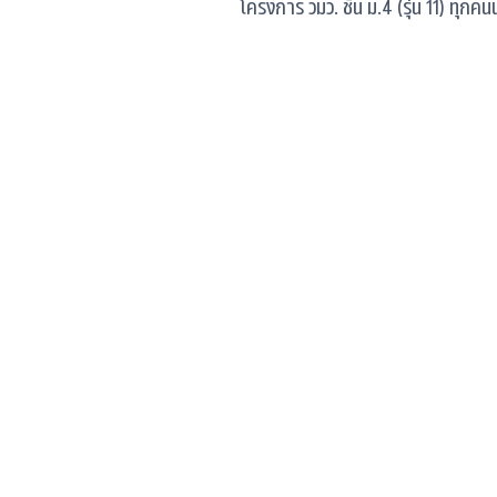
โครงการ วมว. ชั้น ม.4 (รุ่น 11) ทุกค