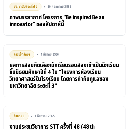
ประชาสัมพันธ์ทั่วไป
19 กรกฎาคม 2564
•
ภาพบรรยากาศ โครงการ "Be inspired Be an
innovator" ของสัปดาห์นี้
การเข้าศึกษา
1 มีนาคม 2566
•
ผลการสอบคัดเลือกนักเรียนรอบสองเข้าเป็นนักเรียน
ชั้นมัธยมศึกษาปีที่ 4 ใน "โครงการห้องเรียน
วิทยาศาสตร์ในโรงเรียน โดยการกำกับดูแลของ
มหาวิทยาลัย ระยะที่ 3"
กิจกรรม
1 ธันวาคม 2565
•
งานประชุมวิชาการ STT ครั้งที่ 48 (48th