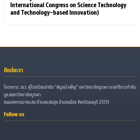
International Congress on Science Technology
and Technology-based Innovation)
ติดต่อเรา
โครงการ วมว. คู่โรงเรียนสาธิต "พิบูลบำเพ็ญ" มหาวิทยาลัยบูรพา ภายใต้การกำกับ
ดูแลมหาวิทยาลัยบูรพา
ถนนลงหาดบางแสน ตำบลแสนสุข อำเภอเมือง จังหวัดชลบุรี 20131
Follow us