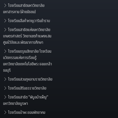
โรงเรียนสาธิตมหาวิทยาลัย
มหาสารคาม (ฝ่ายมัธยม)
โรงเรียนลือคำหาญวารินชำราบ
โรงเรียนสาธิตแห่งมหาวิทยาลัย
เกษตรศาสตร์ วิทยาเขตกำแพงแสน
ศูนย์วิจัยและพัฒนาการศึกษา
โรงเรียนดรุณสิกขาลัย โรงเรียน
นวัตกรรมแห่งการเรียนรู้
มหาวิทยาลัยเทคโนโลยีพระจอมเกล้า
ธนบุรี
โรงเรียนสวนกุหลาบราชวิทยาลัย
โรงเรียนสิรินธรราชวิทยาลัย
โรงเรียนสาธิต "พิบูลบำเพ็ญ"
มหาวิทยาลัยบูรพา
โรงเรียนป่าพะยอมพิทยาคม