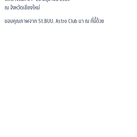
ณ จังหวัดเชียงใหม่
ขอบคุณภาพจาก
St.BUU. Astro Club
มา ณ ที่นี้ด้วย