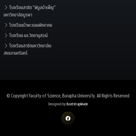
โรงเรียนสาธิต "พิบูลบำเพ็ญ"
มหาวิทยาลัยบูรพา
โรงเรียนป่าพะยอมพิทยาคม
โรงเรียน มอ.วิทยานุสรณ์
โรงเรียนสาธิตมหาวิทยาลัย
สงขลานครินทร์
© Copyright
Faculty of Science, Burapha University
. All Rights Reserved
Designed by
BootstrapMade