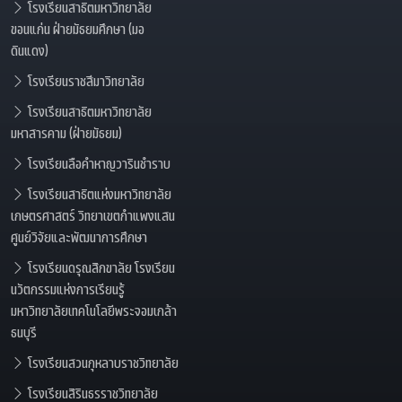
โรงเรียนสาธิตมหาวิทยาลัย
ขอนแก่น ฝ่ายมัธยมศึกษา (มอ
ดินแดง)
โรงเรียนราชสีมาวิทยาลัย
โรงเรียนสาธิตมหาวิทยาลัย
มหาสารคาม (ฝ่ายมัธยม)
โรงเรียนลือคำหาญวารินชำราบ
โรงเรียนสาธิตแห่งมหาวิทยาลัย
เกษตรศาสตร์ วิทยาเขตกำแพงแสน
ศูนย์วิจัยและพัฒนาการศึกษา
โรงเรียนดรุณสิกขาลัย โรงเรียน
นวัตกรรมแห่งการเรียนรู้
มหาวิทยาลัยเทคโนโลยีพระจอมเกล้า
ธนบุรี
โรงเรียนสวนกุหลาบราชวิทยาลัย
โรงเรียนสิรินธรราชวิทยาลัย