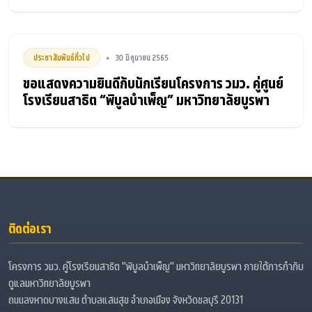
ประชาสัมพันธ์ทั่วไป
30 มิถุนายน 2565
•
ขอแสดงความยินดีกับนักเรียนโครงการ วมว. คู่ศูนย์
โรงเรียนสาธิต “พิบูลบำเพ็ญ” มหาวิทยาลัยบูรพา
ติดต่อเรา
โครงการ วมว. คู่โรงเรียนสาธิต "พิบูลบำเพ็ญ" มหาวิทยาลัยบูรพา ภายใต้การกำกับ
ดูแลมหาวิทยาลัยบูรพา
ถนนลงหาดบางแสน ตำบลแสนสุข อำเภอเมือง จังหวัดชลบุรี 20131