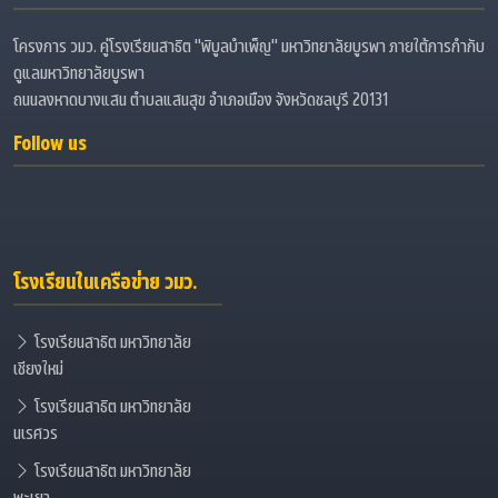
โครงการ วมว. คู่โรงเรียนสาธิต "พิบูลบำเพ็ญ" มหาวิทยาลัยบูรพา ภายใต้การกำกับ
ดูแลมหาวิทยาลัยบูรพา
ถนนลงหาดบางแสน ตำบลแสนสุข อำเภอเมือง จังหวัดชลบุรี 20131
Follow us
โรงเรียนในเครือข่าย วมว.
โรงเรียนสาธิต มหาวิทยาลัย
เชียงใหม่
โรงเรียนสาธิต มหาวิทยาลัย
นเรศวร
โรงเรียนสาธิต มหาวิทยาลัย
พะเยา