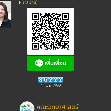
Burapha)
เริ่ม พ.ย. 2568