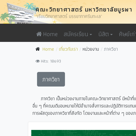
คณะวิทยาศาสตร์ มหาวิทยาลัยบูรพา
"เรียนวิทยาศาสตร์ บรรยากาศริมทะเล"
Home
สมัครเรียน
นิสิต
ศิษย์เก่
Home
เกี่ยวกับเรา
หน่วยงาน
ภาควิชา
Hits: 18693
ภาควิชา
ภาควิชา เป็นหน่วยงานภายในคณะวิทยาศาสตร์ มีหน้าที่และ
อื่น ๆ ที่คณบดีมอบหมายให้มีอำนาจสั่งการและปฏิบัติการแ
การพัสดุของภาควิชาที่สังกัด โดยงานและหน้าที่ต่าง ๆ ของภา