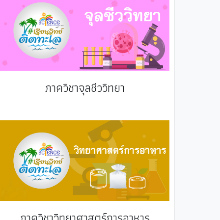
ภาควิชาจุลชีววิทยา
ภาควิชาวิทยาศาสตร์การอาหาร