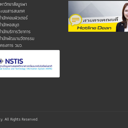
มหาวิทยาลัยบูรพา
ระบบสารสนเทศ
สำนักคอมพิวเตอร์
สำนักหอสมุด
สำนักบริการวิชาการ
สำนักพัฒนานวัตกรรม
โครงการ วมว.
y. All Rights Reserved.