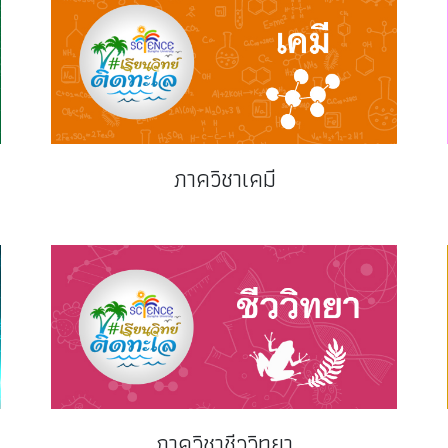
ภาควิชาเคมี
ภาควิชาชีววิทยา