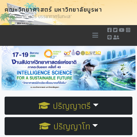
คณะวิทยาศาสตร์ มหาวิทยาลัยบูรพา
"เรียนวิทยาศาสตร์ บรรยากาศริมทะเล"
ปริญญาตรี
ปริญญาโท