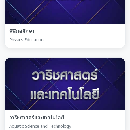
ฟิสิกส์ศึกษา
Physics Education
วาริชศาสตร์และเทคโนโลยี
Aquatic Science and Technology