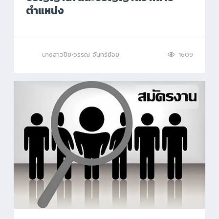
ตำแหน่ง
นางสาวปิยะวรรณ จันทร์ย้อย
1609