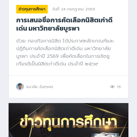
วันที่ 24 กรกฎาคม 2569
ข่าวทุนการศึกษา
การเสนอชื่อการคัดเลือกนิสิตเก่าดี
เด่น มหาวิทยาลัยบูรพา
ด้วย กองกิจการนิสิต ได้ประกาศหลักเกณฑ์และ
ปฏิทินการคัดเลือกนิสิตเก่าดีเด่น มหาวิทยาลัย
บูรพา ประจำปี 2569 เพื่อคัดเลือกในการเชิดชู
เกียรติเป็นนิสิตเก่าดีเด่น ประจำปี ๒๕๖๙
ธนาชัย จันทรศร
19