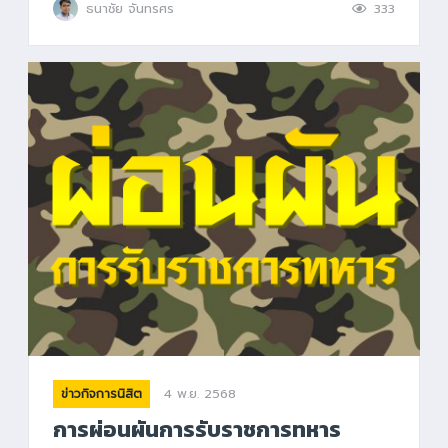
ธนาชัย จันทรศร
333
4 พ.ย. 2568
ข่าวกิจการนิสิต
การผ่อนผันการรับราชการทหาร