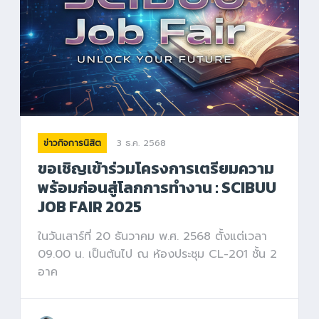
3 ธ.ค. 2568
ข่าวกิจการนิสิต
ขอเชิญเข้าร่วมโครงการเตรียมความ
พร้อมก่อนสู่โลกการทำงาน : SCIBUU
JOB FAIR 2025
ในวันเสาร์ที่ 20 ธันวาคม พ.ศ. 2568 ตั้งแต่เวลา
09.00 น. เป็นต้นไป ณ ห้องประชุม CL-201 ชั้น 2
อาค