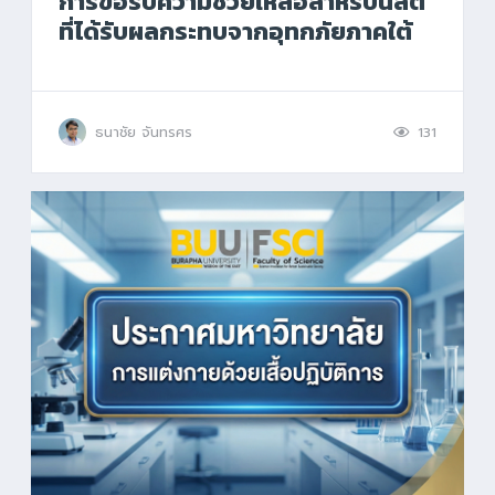
การขอรับความช่วยเหลือสำหรับนิสิต
ที่ได้รับผลกระทบจากอุทกภัยภาคใต้
ธนาชัย จันทรศร
131