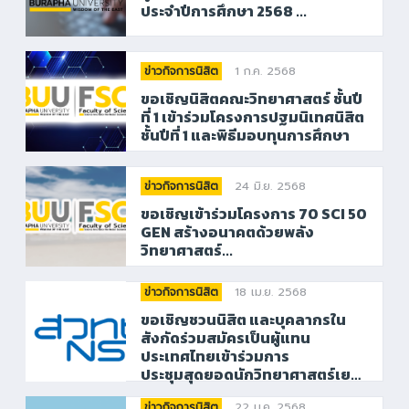
ประจำปีการศึกษา 2568 ...
1 ก.ค. 2568
ข่าวกิจการนิสิต
ขอเชิญนิสิตคณะวิทยาศาสตร์ ชั้นปี
ที่ 1 เข้าร่วมโครงการปฐมนิเทศนิสิต
ชั้นปีที่ 1 และพิธีมอบทุนการศึกษา
24 มิ.ย. 2568
ข่าวกิจการนิสิต
ขอเชิญเข้าร่วมโครงการ 70 SCI 50
GEN สร้างอนาคตด้วยพลัง
วิทยาศาสตร์...
18 เม.ย. 2568
ข่าวกิจการนิสิต
ขอเชิญชวนนิสิต และบุคลากรใน
สังกัดร่วมสมัครเป็นผู้แทน
ประเทศไทยเข้าร่วมการ
ประชุมสุดยอดนักวิทยาศาสตร์เย…
22 ม.ค. 2568
ข่าวกิจการนิสิต