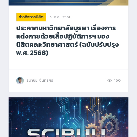
9 ธ.ค. 2568
ข่าวกิจการนิสิต
ประกาศมหาวิทยาลัยบูรพา เรื่องการ
แต่งกายด้วยเสื้อปฏิบัติการฯ ของ
นิสิตคณะวิทยาศาสตร์ (ฉบับปรับปรุง
พ.ศ. 2568)
ธนาชัย จันทรศร
160