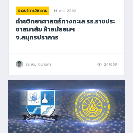
14 พ.ย. 2562
ข่าวบริการวิชาการ
ค่ายวิทยาศาสตร์ทางทะเล รร.ราชประ
ชาสมาสัย ฝ่ายมัธยมฯ
จ.สมุทรปราการ
ธนาชัย จันทรศร
241659