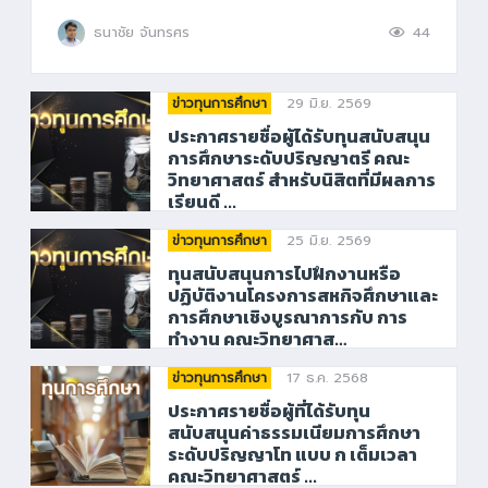
ธนาชัย จันทรศร
44
29 มิ.ย. 2569
ข่าวทุนการศึกษา
ประกาศรายชื่อผู้ได้รับทุนสนับสนุน
การศึกษาระดับปริญญาตรี คณะ
วิทยาศาสตร์ สำหรับนิสิตที่มีผลการ
เรียนดี ...
25 มิ.ย. 2569
ข่าวทุนการศึกษา
ทุนสนับสนุนการไปฝึกงานหรือ
ปฏิบัติงานโครงการสหกิจศึกษาและ
การศึกษาเชิงบูรณาการกับ การ
ทำงาน คณะวิทยาศาส…
17 ธ.ค. 2568
ข่าวทุนการศึกษา
ประกาศรายชื่อผู้ที่ได้รับทุน
สนับสนุนค่าธรรมเนียมการศึกษา
ระดับปริญญาโท แบบ ก เต็มเวลา
คณะวิทยาศาสตร์ ...