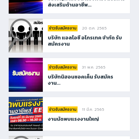
ส่งเสริมด้านอาชีพ...
20 ต.ค. 2565
ข่าวรับสมัครงาน
บริษัท แอลไอซี อโกรเทค จำกัด รับ
สมัครงาน
31 พ.ค. 2565
ข่าวรับสมัครงาน
บริษัทนิฮอนชอคเค็น รับสมัคร
งาน...
11 มี.ค. 2565
ข่าวรับสมัครงาน
งานนัดพบแรงงานใหญ่