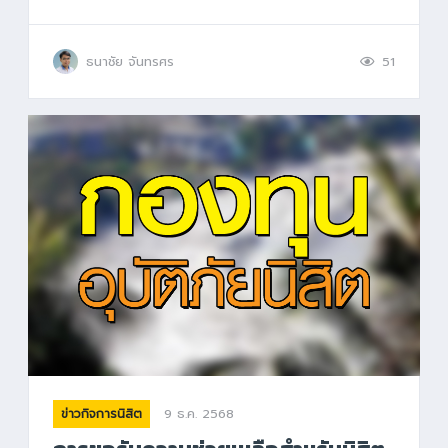
ธนาชัย จันทรศร
51
9 ธ.ค. 2568
ข่าวกิจการนิสิต