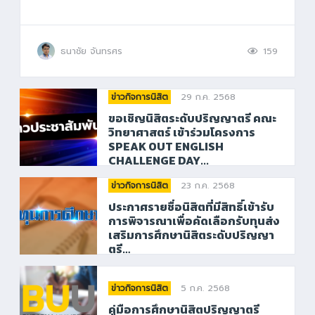
ธนาชัย จันทรศร
159
29 ก.ค. 2568
ข่าวกิจการนิสิต
ขอเชิญนิสิตระดับปริญญาตรี คณะ
วิทยาศาสตร์ เข้าร่วมโครงการ
SPEAK OUT ENGLISH
CHALLENGE DAY...
23 ก.ค. 2568
ข่าวกิจการนิสิต
ประกาศรายชื่อนิสิตที่มีสิทธิ์เข้ารับ
การพิจารณาเพื่อคัดเลือกรับทุนส่ง
เสริมการศึกษานิสิตระดับปริญญา
ตรี…
5 ก.ค. 2568
ข่าวกิจการนิสิต
คู่มือการศึกษานิสิตปริญญาตรี