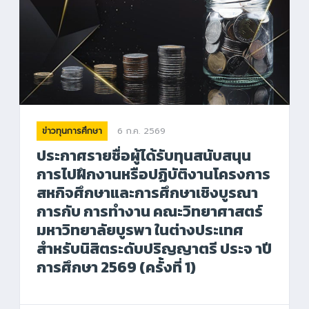
6 ก.ค. 2569
ข่าวทุนการศึกษา
ประกาศรายชื่อผู้ได้รับทุนสนับสนุน
การไปฝึกงานหรือปฏิบัติงานโครงการ
สหกิจศึกษาและการศึกษาเชิงบูรณา
การกับ การทำงาน คณะวิทยาศาสตร์
มหาวิทยาลัยบูรพา ในต่างประเทศ
สำหรับนิสิตระดับปริญญาตรี ประจ าปี
การศึกษา 2569 (ครั้งที่ 1)