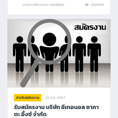
นางสาวปิยะวรรณ จันทร์ย้อย
240009
23 ก.ค. 2567
ข่าวรับสมัครงาน
รับสมัครงาน บริษัท อีเทอนอล ซากา
ตะ อิ้งซ์ จำกัด