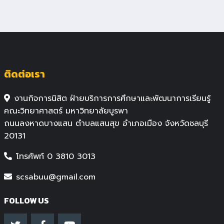
ติดต่อเรา
งานกิจการนิสิต ฝ่ายบริการการศึกษาและพัฒนาการเรียนรู้
คณะวิทยาศาสตร์ มหาวิทยาลัยบูรพา
ถนนลงหาดบางแสน ตำบลแสนสุข อำเภอเมือง จังหวัดชลบุรี
20131
โทรศัพท์ 0 3810 3013
scsabuu@gmail.com
FOLLOW US