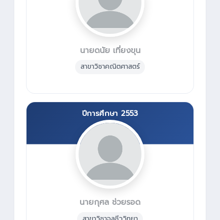
นายดนัย เที่ยงขุน
สาขาวิชาคณิตศาสตร์
ปีการศึกษา 2553
นายกุศล ช่วยรอด
สาขาวิชาจุลชีววิทยา