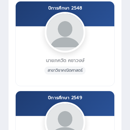
ปีการศึกษา 2548
นายภควัต คชาวงษ์
สาขาวิชาคณิตศาสตร์
ปีการศึกษา 2549