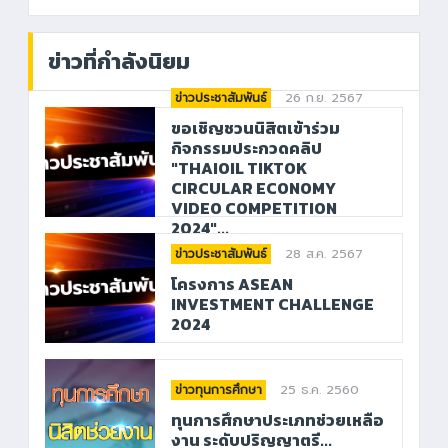
ข่าวที่กำลังนิยม
26 ก.ย. 2567
ข่าวประชาสัมพันธ์
ขอเชิญชวนนิสิตเข้าร่วม
กิจกรรมประกวดคลิป
"THAIOIL TIKTOK
CIRCULAR ECONOMY
VIDEO COMPETITION
2024"...
28 ส.ค. 2567
ข่าวประชาสัมพันธ์
โครงการ ASEAN
INVESTMENT CHALLENGE
2024
25 ธ.ค. 2560
ข่าวทุนการศึกษา
ทุนการศึกษาประเภทช่วยเหลือ
งาน ระดับปริญญาตรี...