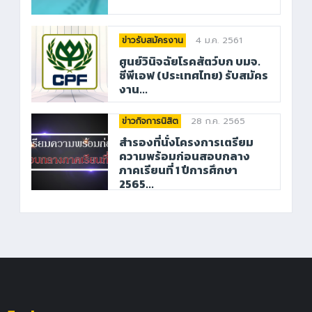
4 ม.ค. 2561
ข่าวรับสมัครงาน
ศูนย์วินิจฉัยโรคสัตว์บก บมจ.
ซีพีเอฟ (ประเทศไทย) รับสมัคร
งาน...
28 ก.ค. 2565
ข่าวกิจการนิสิต
สำรองที่นั่งโครงการเตรียม
ความพร้อมก่อนสอบกลาง
ภาคเรียนที่ 1 ปีการศึกษา
2565...