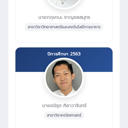
นายกฤษณะ ชาญชลสมุทร
สาขาวิชาวิทยาศาสตร์และเทคโนโลยีการอาหาร
ปีการศึกษา 2563
นายอนิรุต ศิลาวารินทร์
สาขาวิชาคณิตศาสตร์