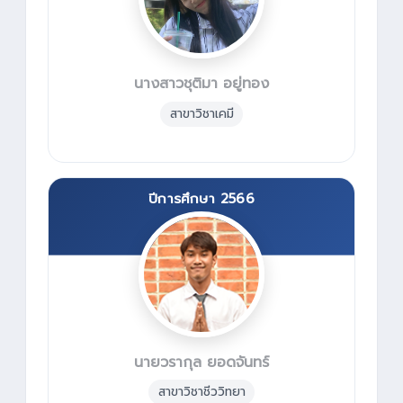
นางสาวชุติมา อยู่ทอง
สาขาวิชาเคมี
ปีการศึกษา 2566
นายวรากุล ยอดจันทร์
สาขาวิชาชีววิทยา