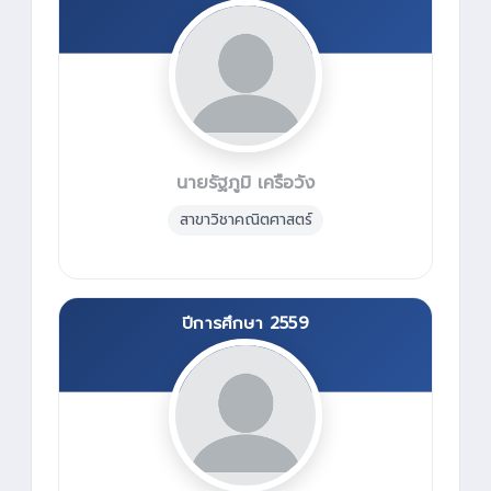
นายรัฐภูมิ เครือวัง
สาขาวิชาคณิตศาสตร์
ปีการศึกษา 2559