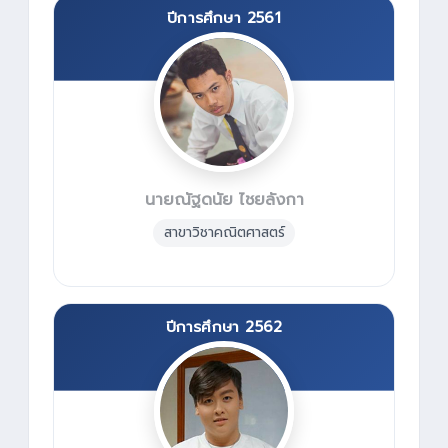
ปีการศึกษา 2561
นายณัฐดนัย ไชยลังกา
สาขาวิชาคณิตศาสตร์
ปีการศึกษา 2562