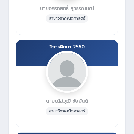
นายอรรถสิทธิ์ สุวรรณมณี
สาขาวิชาคณิตศาสตร์
ปีการศึกษา 2560
นายณัฐวุฒิ ชัยยันต์
สาขาวิชาคณิตศาสตร์