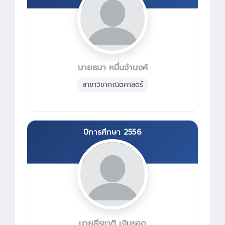
นายธนา หมื่นจำนงค์
สาขาวิชาคณิตศาสตร์
ปีการศึกษา 2556
นายธีรชาติ เงินรอด