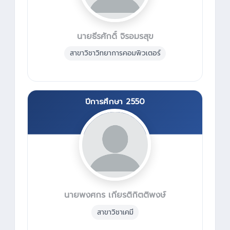
นายธีรศักดิ์ จิรอมรสุข
สาขาวิชาวิทยาการคอมพิวเตอร์
ปีการศึกษา 2550
นายพงศกร เกียรติกิตติพงษ์
สาขาวิชาเคมี