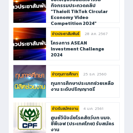
กิจกรรมประกวดคลิป
"Thaioil TikTok Circular
Economy Video
Competition 2024"
28 ส.ค. 2567
ข่าวประชาสัมพันธ์
โครงการ ASEAN
Investment Challenge
2024
25 ธ.ค. 2560
ข่าวทุนการศึกษา
ทุนการศึกษาประเภทช่วยเหลือ
งาน ระดับปริญญาตรี
4 ม.ค. 2561
ข่าวรับสมัครงาน
ศูนย์วินิจฉัยโรคสัตว์บก บมจ.
ซีพีเอฟ (ประเทศไทย) รับสมัคร
งาน