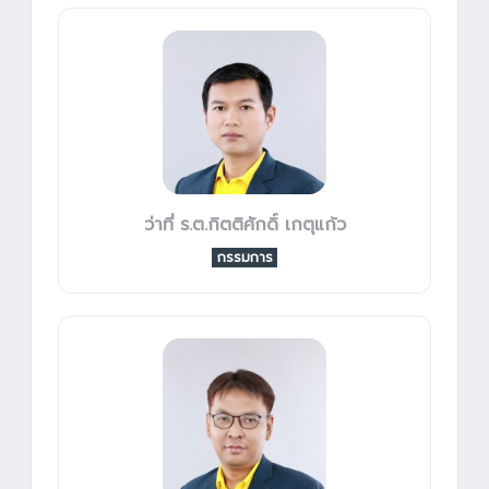
ว่าที่ ร.ต.กิตติศักดิ์ เกตุแก้ว
กรรมการ