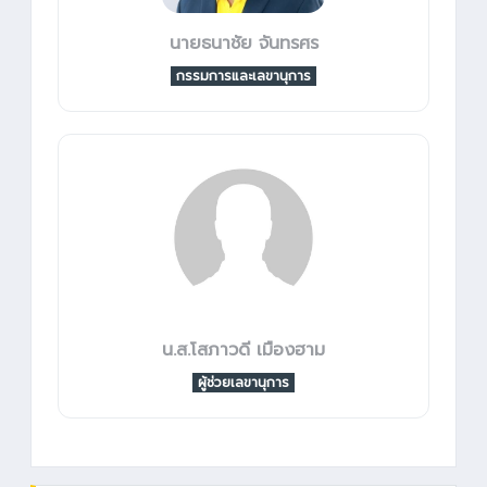
นายธนาชัย จันทรศร
กรรมการและเลขานุการ
น.ส.โสภาวดี เมืองฮาม
ผู้ช่วยเลขานุการ