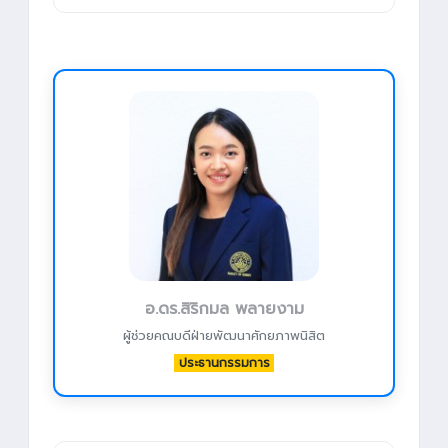
อ.ดร.สิริกมล พลายงาม
ผู้ช่วยคณบดีฝ่ายพัฒนาศักยภาพนิสิต
ประธานกรรมการ