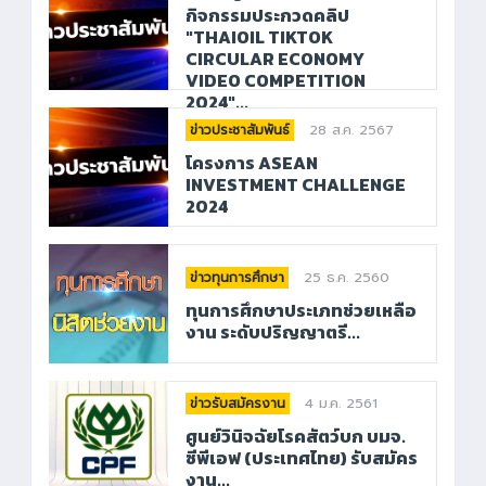
กิจกรรมประกวดคลิป
"THAIOIL TIKTOK
CIRCULAR ECONOMY
VIDEO COMPETITION
2024"...
28 ส.ค. 2567
ข่าวประชาสัมพันธ์
โครงการ ASEAN
INVESTMENT CHALLENGE
2024
25 ธ.ค. 2560
ข่าวทุนการศึกษา
ทุนการศึกษาประเภทช่วยเหลือ
งาน ระดับปริญญาตรี...
4 ม.ค. 2561
ข่าวรับสมัครงาน
ศูนย์วินิจฉัยโรคสัตว์บก บมจ.
ซีพีเอฟ (ประเทศไทย) รับสมัคร
งาน...