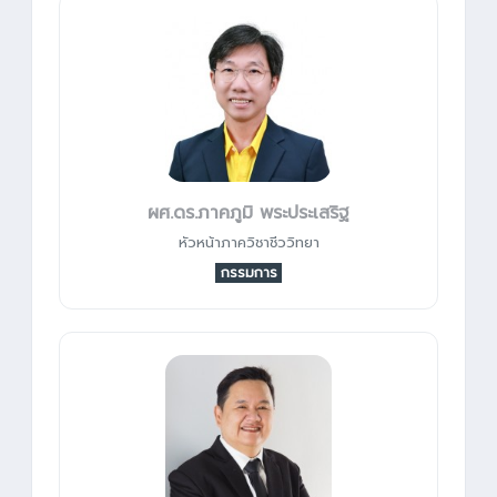
ผศ.ดร.ภาคภูมิ พระประเสริฐ
หัวหน้าภาควิชาชีววิทยา
กรรมการ