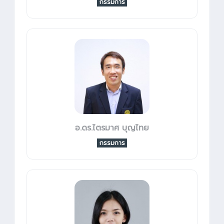
กรรมการ
อ.ดร.ไตรมาศ บุญไทย
กรรมการ