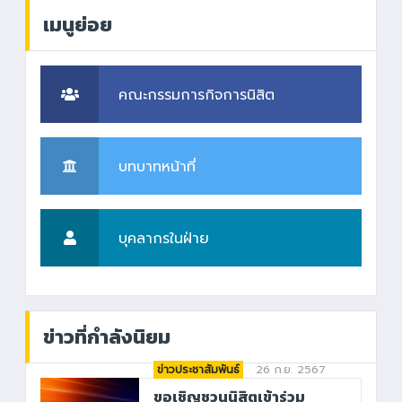
เมนูย่อย
คณะกรรมการกิจการนิสิต
บทบาทหน้าที่
บุคลากรในฝ่าย
ข่าวที่กำลังนิยม
26 ก.ย. 2567
ข่าวประชาสัมพันธ์
ขอเชิญชวนนิสิตเข้าร่วม