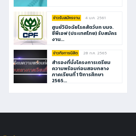
4 ม.ค. 2561
ข่าวรับสมัครงาน
ศูนย์วินิจฉัยโรคสัตว์บก บมจ.
ซีพีเอฟ (ประเทศไทย) รับสมัคร
งาน...
28 ก.ค. 2565
ข่าวกิจการนิสิต
สำรองที่นั่งโครงการเตรียม
ความพร้อมก่อนสอบกลาง
ภาคเรียนที่ 1 ปีการศึกษา
2565...