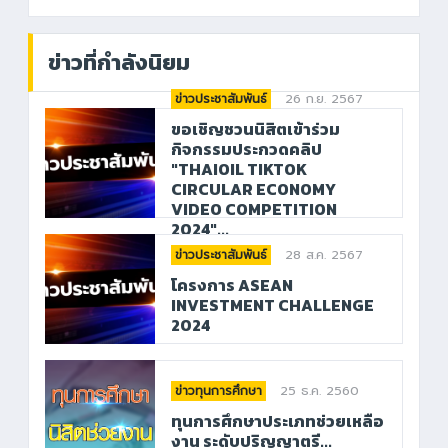
ข่าวที่กำลังนิยม
26 ก.ย. 2567
ข่าวประชาสัมพันธ์
ขอเชิญชวนนิสิตเข้าร่วม
กิจกรรมประกวดคลิป
"THAIOIL TIKTOK
CIRCULAR ECONOMY
VIDEO COMPETITION
2024"...
28 ส.ค. 2567
ข่าวประชาสัมพันธ์
โครงการ ASEAN
INVESTMENT CHALLENGE
2024
25 ธ.ค. 2560
ข่าวทุนการศึกษา
ทุนการศึกษาประเภทช่วยเหลือ
งาน ระดับปริญญาตรี...