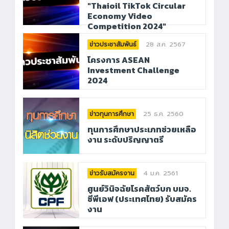
"Thaioil TikTok Circular
Economy Video
Competition 2024"
28 ส.ค. 2567
ข่าวประชาสัมพันธ์
โครงการ ASEAN
Investment Challenge
2024
25 ธ.ค. 2560
ข่าวทุนการศึกษา
ทุนการศึกษาประเภทช่วยเหลือ
งาน ระดับปริญญาตรี
4 ม.ค. 2561
ข่าวรับสมัครงาน
ศูนย์วินิจฉัยโรคสัตว์บก บมจ.
ซีพีเอฟ (ประเทศไทย) รับสมัคร
งาน