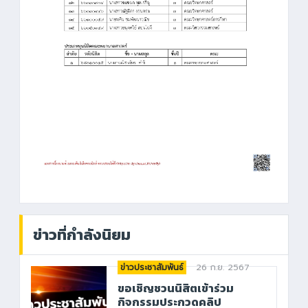
ข่าวที่กำลังนิยม
26 ก.ย. 2567
ข่าวประชาสัมพันธ์
ขอเชิญชวนนิสิตเข้าร่วม
กิจกรรมประกวดคลิป