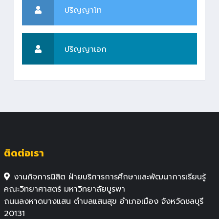
ปริญญาโท
ปริญญาเอก
ติดต่อเรา
งานกิจการนิสิต ฝ่ายบริการการศึกษาและพัฒนาการเรียนรู้
คณะวิทยาศาสตร์ มหาวิทยาลัยบูรพา
ถนนลงหาดบางแสน ตำบลแสนสุข อำเภอเมือง จังหวัดชลบุรี
20131