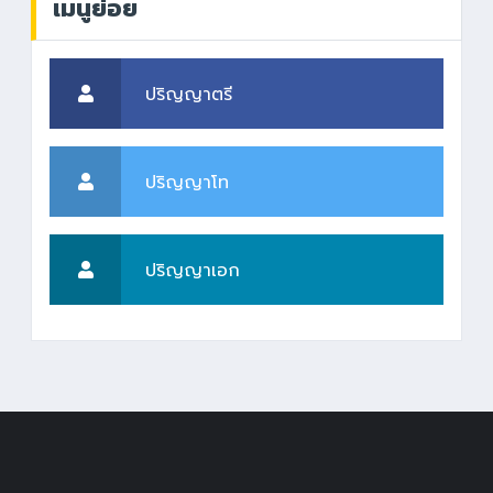
เมนูย่อย
ปริญญาตรี
ปริญญาโท
ปริญญาเอก