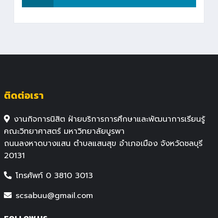
ติดต่อเรา
งานกิจการนิสิต ฝ่ายบริการการศึกษาและพัฒนาการเรียนรู้
คณะวิทยาศาสตร์ มหาวิทยาลัยบูรพา
ถนนลงหาดบางแสน ตำบลแสนสุข อำเภอเมือง จังหวัดชลบุรี
20131
โทรศัพท์ 0 3810 3013
scsabuu@gmail.com