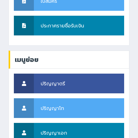
ใบสมัคร
ประกาศรายชื่อรับเงิน
เมนูย่อย
ปริญญาตรี
ปริญญาโท
ปริญญาเอก