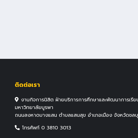
ติดต่อเรา
งานกิจการนิสิต ฝ่ายบริการการศึกษาและพัฒนาการเรียน
มหาวิทยาลัยบูรพา
ถนนลงหาดบางแสน ตำบลแสนสุข อำเภอเมือง จังหวัดชลบุร
โทรศัพท์ 0 3810 3013