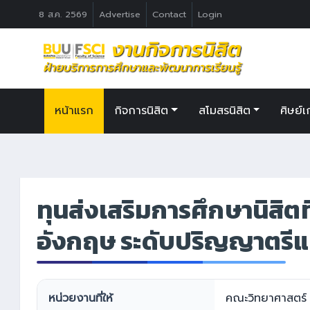
8 ส.ค. 2569
Advertise
Contact
Login
หน้าแรก
กิจการนิสิต
สโมสรนิสิต
ศิษย์เ
ทุนส่งเสริมการศึกษานิสิต
อังกฤษ ระดับปริญญาตรีแ
หน่วยงานที่ให้
คณะวิทยาศาสตร์