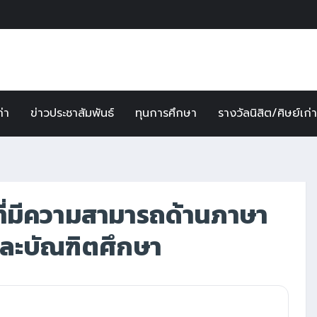
ก่า
ข่าวประชาสัมพันธ์
ทุนการศึกษา
รางวัลนิสิต/ศิษย์เก่
ที่มีความสามารถด้านภาษา
ละบัณฑิตศึกษา