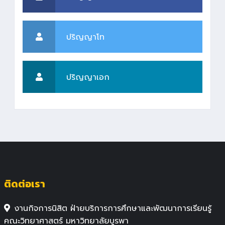
ปริญญาโท
ปริญญาเอก
ติดต่อเรา
งานกิจการนิสิต ฝ่ายบริการการศึกษาและพัฒนาการเรียนรู้
คณะวิทยาศาสตร์ มหาวิทยาลัยบูรพา