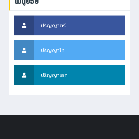
เมนูย่อย
ปริญญาตรี
ปริญญาโท
ปริญญาเอก