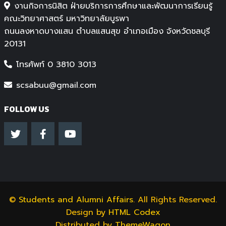
งานกิจการนิสิต ฝ่ายบริการการศึกษาและพัฒนาการเรียนรู้
คณะวิทยาศาสตร์ มหาวิทยาลัยบูรพา
ถนนลงหาดบางแสน ตำบลแสนสุข อำเภอเมือง จังหวัดชลบุรี
20131
โทรศัพท์ 0 3810 3013
scsabuu@gmail.com
FOLLOW US
©
Students and Alumni Affairs
. All Rights Reserved.
Design by
HTML Codex
Distributed by
ThemeWagon