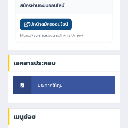
สมัครผ่านระบบออนไลน์
ไปหน้าสมัครออนไลน์
https://science.buu.ac.th/nisit/new/
เอกสารประกอบ
ประกาศให้ทุน
เมนูย่อย