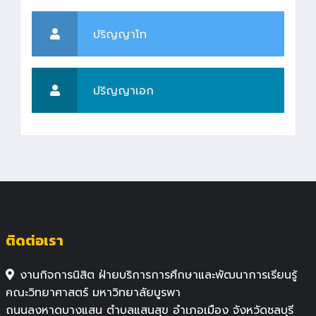
ปริญญาโท
ปริญญาเอก
ติดต่อเรา
งานกิจการนิสิต ฝ่ายบริการการศึกษาและพัฒนาการเรียนรู้
คณะวิทยาศาสตร์ มหาวิทยาลัยบูรพา
ถนนลงหาดบางแสน ตำบลแสนสุข อำเภอเมือง จังหวัดชลบุรี