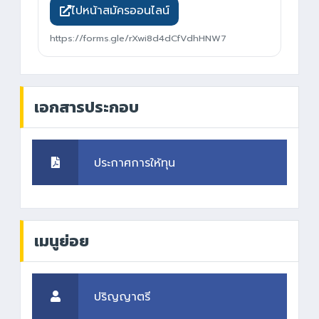
ไปหน้าสมัครออนไลน์
https://forms.gle/rXwi8d4dCfVdhHNW7
เอกสารประกอบ
ประกาศการให้ทุน
เมนูย่อย
ปริญญาตรี