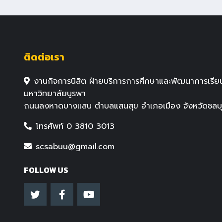
ติดต่อเรา
งานกิจการนิสิต ฝ่ายบริการการศึกษาและพัฒนาการเรียน
มหาวิทยาลัยบูรพา
ถนนลงหาดบางแสน ตำบลแสนสุข อำเภอเมือง จังหวัดชลบุร
โทรศัพท์ 0 3810 3013
scsabuu@gmail.com
FOLLOW US