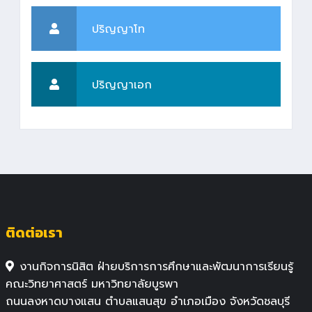
ปริญญาโท
ปริญญาเอก
ติดต่อเรา
งานกิจการนิสิต ฝ่ายบริการการศึกษาและพัฒนาการเรียนรู้
คณะวิทยาศาสตร์ มหาวิทยาลัยบูรพา
ถนนลงหาดบางแสน ตำบลแสนสุข อำเภอเมือง จังหวัดชลบุรี