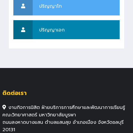
ปริญญาโท
ปริญญาเอก
ติดต่อเรา
งานกิจการนิสิต ฝ่ายบริการการศึกษาและพัฒนาการเรียนรู้
คณะวิทยาศาสตร์ มหาวิทยาลัยบูรพา
ถนนลงหาดบางแสน ตำบลแสนสุข อำเภอเมือง จังหวัดชลบุรี
20131