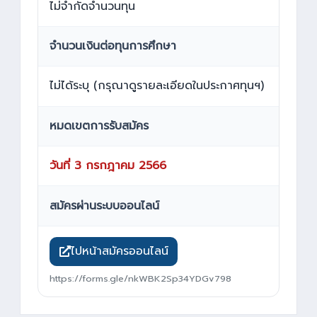
ไม่จำกัดจำนวนทุน
จำนวนเงินต่อทุนการศึกษา
ไม่ได้ระบุ (กรุณาดูรายละเอียดในประกาศทุนฯ)
หมดเขตการรับสมัคร
วันที่ 3 กรกฎาคม 2566
สมัครผ่านระบบออนไลน์
ไปหน้าสมัครออนไลน์
https://forms.gle/nkWBK2Sp34YDGv798