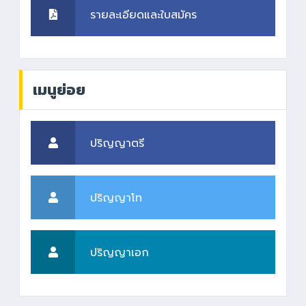
รายละเอียดและใบสมัคร
เมนูย่อย
ปริญญาตรี
ปริญญาโท
ปริญญาเอก