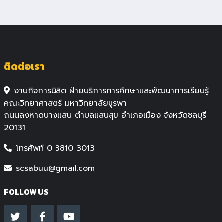
ติดต่อเรา
งานกิจการนิสิต ฝ่ายบริการการศึกษาและพัฒนาการเรียนรู้
คณะวิทยาศาสตร์ มหาวิทยาลัยบูรพา
ถนนลงหาดบางแสน ตำบลแสนสุข อำเภอเมือง จังหวัดชลบุรี
20131
โทรศัพท์ 0 3810 3013
scsabuu@gmail.com
FOLLOW US