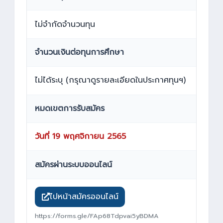
ไม่จำกัดจำนวนทุน
จำนวนเงินต่อทุนการศึกษา
ไม่ได้ระบุ (กรุณาดูรายละเอียดในประกาศทุนฯ)
หมดเขตการรับสมัคร
วันที่ 19 พฤศจิกายน 2565
สมัครผ่านระบบออนไลน์
ไปหน้าสมัครออนไลน์
https://forms.gle/FAp68Tdpvai5yBDMA