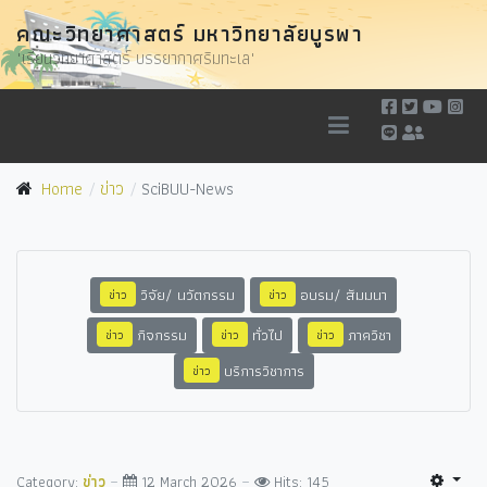
คณะวิทยาศาสตร์ มหาวิทยาลัยบูรพา
"เรียนวิทยาศาสตร์ บรรยากาศริมทะเล"
Home
ข่าว
SciBUU-News
วิจัย/ นวัตกรรม
อบรม/ สัมมนา
ข่าว
ข่าว
กิจกรรม
ทั่วไป
ภาควิชา
ข่าว
ข่าว
ข่าว
บริการวิชาการ
ข่าว
Category:
ข่าว
12 March 2026
Hits: 145