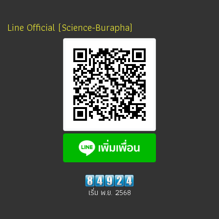
Line Official (Science-Burapha)
เริ่ม พ.ย. 2568