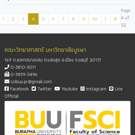
Page
4 of
1
2
3
4
5
6
7
8
9
10
32
คณะวิทยาศาสตร์ มหาวิทยาลัยบูรพา
169 ถ.ลงหาดบางแสน ต.แสนสุข อ.เมือง จ.ชลบุรี 20131
0-3810-3011
0-3839-3496
scibuu.pr@gmail.com
Facebook
Twitter
Youtube
Instagram
Line
Official