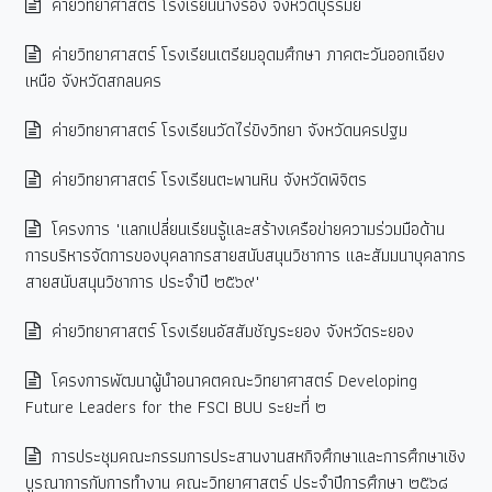
ค่ายวิทยาศาสตร์ โรงเรียนนางรอง จังหวัดบุรีรัมย์
ค่ายวิทยาศาสตร์ โรงเรียนเตรียมอุดมศึกษา ภาคตะวันออกเฉียง
เหนือ จังหวัดสกลนคร
ค่ายวิทยาศาสตร์ โรงเรียนวัดไร่ขิงวิทยา จังหวัดนครปฐม
ค่ายวิทยาศาสตร์ โรงเรียนตะพานหิน จังหวัดพิจิตร
โครงการ "แลกเปลี่ยนเรียนรู้และสร้างเครือข่ายความร่วมมือด้าน
การบริหารจัดการของบุคลากรสายสนับสนุนวิชาการ และสัมมนาบุคลากร
สายสนับสนุนวิชาการ ประจำปี ๒๕๖๙"
ค่ายวิทยาศาสตร์ โรงเรียนอัสสัมชัญระยอง จังหวัดระยอง
โครงการพัฒนาผู้นำอนาคตคณะวิทยาศาสตร์ Developing
Future Leaders for the FSCI BUU ระยะที่ ๒
การประชุมคณะกรรมการประสานงานสหกิจศึกษาและการศึกษาเชิง
บูรณาการกับการทำงาน คณะวิทยาศาสตร์ ประจำปีการศึกษา ๒๕๖๘