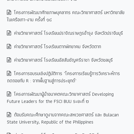
โครงการพัฒนาศักยภาพบุคลากร คณะวิทยาศาสตร์ มหาวิทยาลัย
ในเครือเทา-งาม ครั้งที่ ๑๔
ค่ายวิทยาศาสตร์ โรงเรียนปราจิณราษฎรอำรุง จังหวัดปราจีนบุรี
ค่ายวิทยาศาสตร์ โรงเรียนตากพิทยาคม จังหวัดตาก
ค่ายวิทยาศาสตร์ โรงเรียนอัสสัมชัญศรีราชา จังหวัดชลบุรี
โครงการอบรมเชิงปฏิบัติการ "โครงการเรียนรู้การวิเคราะห์การ
ถดถอยกับ R : จากพื้นฐานสู่การประยุกต์"
โครงการพัฒนาผู้นำอนาคตคณะวิทยาศาสตร์ Developing
Future Leaders for the FSCI BUU ระยะที่ ๒
ต้อนรับคณะศึกษาดูงานจากคณะสหเวชศาสตร์ และ Bulacan
State University, Republic of the Philippines