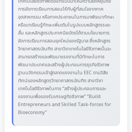
เทคโนโลยีชีวภาพได้ออกแบบมาให้มีความยืดหยุ่นต่อ
การจัดการเรียนการสอนให้กับผู้ที่สนใจจากภาค
อุตสาหกรรม หรือภาคประชาชนในการมาพัฒนาทักษะ
หรือมาเรียนรู้ทักษะเพิ่มเติมในรูปแบบหลักสูตรระยะ
สั้น และหลักสูตรประกาศนียบัตรได้ตามนโยบายการ
จัดการเรียนการสอนยุคใหม่ของรัฐบาล ซึ่งหลักสูตร
วิทยาศาสตรบัณฑิต สาขาวิชาเทคโนโลยีชีวภาพนั้นจะ
สามารถสร้างและพัฒนาแรงงานที่มีทักษะในการ
พัฒนาประเทศและสร้างผู้ประกอบการธุรกิจชีวภาพ
ฐานนวัตกรรมเข้าสู่ตลาดแรงงานใน EEC ตามวิสัย
ทัศน์ของหลักสูตรวิทยาศาสตรบัณฑิต สาขาวิชา
เทคโนโลยีชีวภาพในการ “สร้างผู้ประกอบการและ
แรงงานเพื่อรองรับเศรษฐกิจชีวภาพ” “Build
Entrepreneurs and Skilled Task-forces for
Bioeconomy”