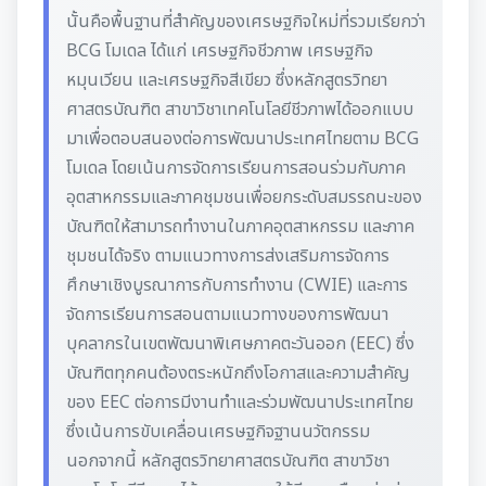
นั้นคือพื้นฐานที่สําคัญของเศรษฐกิจใหม่ที่รวมเรียกว่า
BCG โมเดล ได้แก่ เศรษฐกิจชีวภาพ เศรษฐกิจ
หมุนเวียน และเศรษฐกิจสีเขียว ซึ่งหลักสูตรวิทยา
ศาสตรบัณฑิต สาขาวิชาเทคโนโลยีชีวภาพได้ออกแบบ
มาเพื่อตอบสนองต่อการพัฒนาประเทศไทยตาม BCG
โมเดล โดยเน้นการจัดการเรียนการสอนร่วมกับภาค
อุตสาหกรรมและภาคชุมชนเพื่อยกระดับสมรรถนะของ
บัณฑิตให้สามารถทํางานในภาคอุตสาหกรรม และภาค
ชุมชนได้จริง ตามแนวทางการส่งเสริมการจัดการ
ศึกษาเชิงบูรณาการกับการทํางาน (CWIE) และการ
จัดการเรียนการสอนตามแนวทางของการพัฒนา
บุคลากรในเขตพัฒนาพิเศษภาคตะวันออก (EEC) ซึ่ง
บัณฑิตทุกคนต้องตระหนักถึงโอกาสและความสําคัญ
ของ EEC ต่อการมีงานทําและร่วมพัฒนาประเทศไทย
ซึ่งเน้นการขับเคลื่อนเศรษฐกิจฐานนวัตกรรม
นอกจากนี้ หลักสูตรวิทยาศาสตรบัณฑิต สาขาวิชา