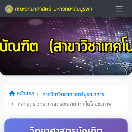
หน้าแรก
ภาควิชาวิทยาศาสตร์บูรณาการ
หลักสูตร วิทยาศาสตรบัณฑิต เทคโนโลยีชีวภาพ
วิทยาศาสตรบัณฑิต