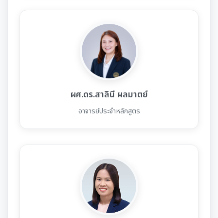
ผศ.ดร.สาลินี ผลมาตย์
อาจารย์ประจำหลักสูตร