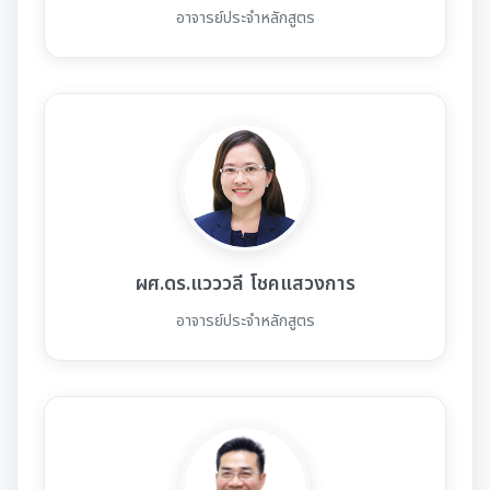
อาจารย์ประจำหลักสูตร
ผศ.ดร.แวววลี โชคแสวงการ
อาจารย์ประจำหลักสูตร