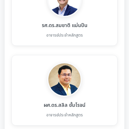
รศ.ดร.สมชาติ แม่นปืน
อาจารย์ประจำหลักสูตร
ผศ.ดร.สลิล ชั้นโรจน์
อาจารย์ประจำหลักสูตร