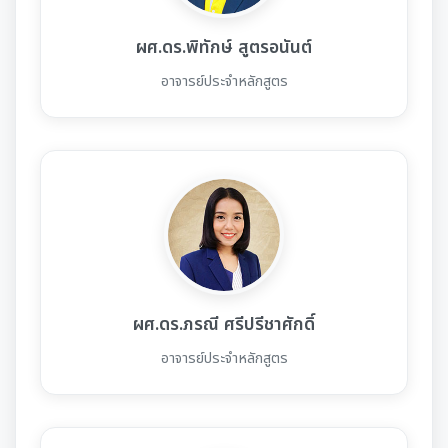
ผศ.ดร.พิทักษ์ สูตรอนันต์
อาจารย์ประจำหลักสูตร
ผศ.ดร.ภรณี ศรีปรีชาศักดิ์
อาจารย์ประจำหลักสูตร