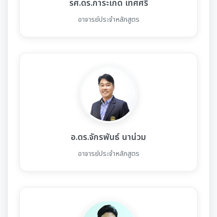
รศ.ดร.การะเกด เทศศรี
อาจารย์ประจำหลักสูตร
อ.ดร.จักรพันธ์ นาน่วม
อาจารย์ประจำหลักสูตร