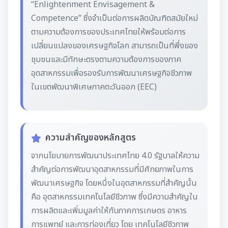
“Enlightenment Envisagement &
Competence” ซึ่งจําเป็นต่อการผลิตบัณฑิตสมัยใหม่
ตามความต้องการของประเทศไทยให้พร้อมต่อการ
เปลี่ยนแปลงของเศรษฐกิจโลก สามารถเป็นที่พึ่งของ
ชุมชนและมีทักษะตรงตามความต้องการของภาค
อุตสาหกรรมเพื่อรองรับการพัฒนาเศรษฐกิจชีวภาพ
ในเขตพัฒนาพิเศษภาคตะวันออก (EEC)
ความสำคัญของหลักสูตร
จากนโยบายการพัฒนาประเทศไทย 4.0 รัฐบาลให้ความ
สําคัญต่อการพัฒนาอุตสาหกรรมที่มีศักยภาพในการ
พัฒนาเศรษฐกิจ โดยหนึ่งในอุตสาหกรรมที่สําคัญนั้น
คือ อุตสาหกรรมเทคโนโลยีชีวภาพ ซึ่งมีความสําคัญใน
การผลิตและเพิ่มมูลค่าให้กับภาคการเกษตร อาหาร
การแพทย์ และการท่องเที่ยว โดย เทคโนโลยีชีวภาพ