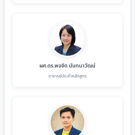
ผศ.ดร.พอจิต นันทนาวัฒน์
อาจารย์ประจำหลักสูตร