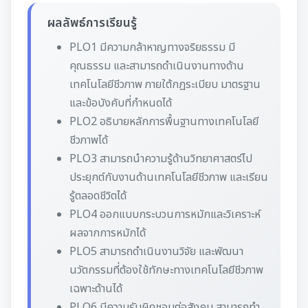
ผลลัพธ์การเรียนรู้
PLO1 มีความกล้าหาญทางจริยธรรม มี
คุณธรรม และสามารถดําเนินงานทางด้าน
เทคโนโลยีชีวภาพ ภายใต้กฏระเบียบ มาตรฐาน
และข้อบังคับที่กําหนดได้
PLO2 อธิบายหลักการพื้นฐานทางเทคโนโลยี
ชีวภาพได้
PLO3 สามารถนําความรู้ด้านวิทยาศาสตร์ไป
ประยุกต์กับงานด้านเทคโนโลยีชีวภาพ และเรียน
รู้ตลอดชีวิตได้
PLO4 ออกแบบกระบวนการหมักและวิเคราะห์
ผลจากการหมักได้
PLO5 สามารถดําเนินงานวิจัย และพัฒนา
นวัตกรรมที่ต้องใช้ทักษะทางเทคโนโลยีชีวภาพ
เฉพาะด้านได้
PLO6 มีความรับผิดชอบต่อสังคม สามารถทํา