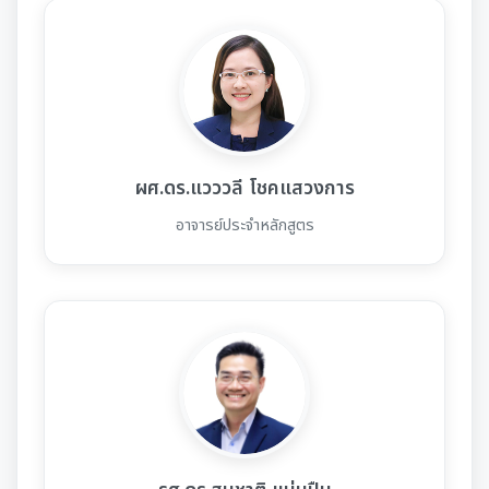
ผศ.ดร.แวววลี โชคแสวงการ
อาจารย์ประจำหลักสูตร