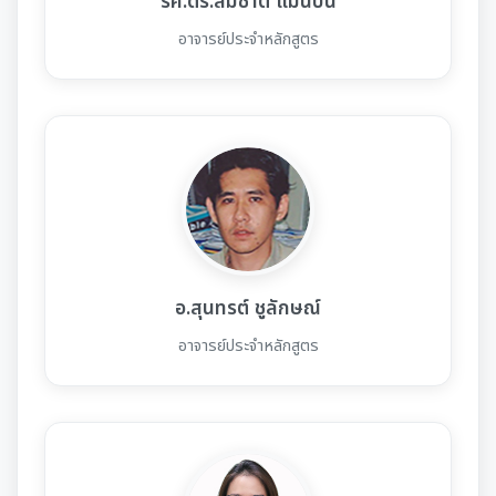
รศ.ดร.สมชาติ แม่นปืน
อาจารย์ประจำหลักสูตร
อ.สุนทรต์ ชูลักษณ์
อาจารย์ประจำหลักสูตร