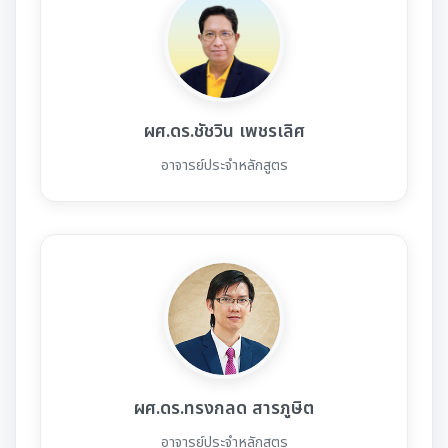
ผศ.ดร.ชัชวิน เพชรเลิศ
อาจารย์ประจำหลักสูตร
ผศ.ดร.ทรงกลด สารภูษิต
อาจารย์ประจำหลักสูตร