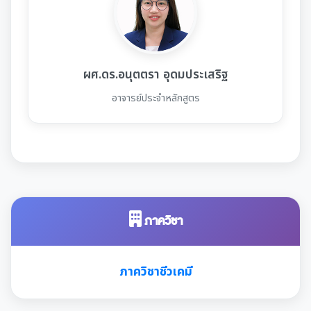
ผศ.ดร.อนุตตรา อุดมประเสริฐ
อาจารย์ประจำหลักสูตร
ภาควิชา
ภาควิชาชีวเคมี