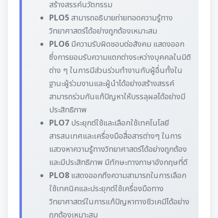
สร้างสรรค์นวัตกรรม
PLO5
สามารถอธิบายถ่ายทอดความรู้ทาง
วิทยาศาสตร์ได้อย่างถูกต้องเหมาะสม
PLO6
มีความรับผิดชอบต่อสังคม แสดงออก
ซึ่งการยอมรับความแตกต่างระหว่างบุคคลในมิติ
ต่าง ๆ ในการมีส่วนร่วมทำงานกับผู้อื่นทั้งใน
ฐานะผู้ร่วมงานและผู้นำได้อย่างสร้างสรรค์
สามารถร่วมกันแก้ปัญหาให้บรรลุผลได้อย่างมี
ประสิทธิภาพ
PLO7
ประยุกต์ใช้และเลือกใช้เทคโนโลยี
สารสนเทศและเครื่องมือสื่อสารต่างๆ ในการ
แสวงหาความรู้ทางวิทยาศาสตร์ได้อย่างถูกต้อง
และมีประสิทธิภาพ มีทักษะทางภาษาอังกฤษที่ดี
PLO8
แสดงออกถึงความสามารถในการเลือก
ใช้เทคนิคและประยุกต์ใช้เครื่องมือทาง
วิทยาศาสตร์ในการแก้ปัญหาทางชีวเคมีได้อย่าง
ถูกต้องเหมาะสม