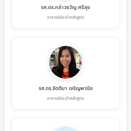
รศ.ดร.กล่าวขวัญ ศรีสุข
อาจารย์ประจำหลักสูตร
รศ.ดร.จิตติมา เจริญพานิช
อาจารย์ประจำหลักสูตร