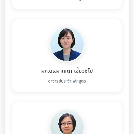
ผศ.ดร.ผาณตา เอี้ยวซิโป
อาจารย์ประจำหลักสูตร