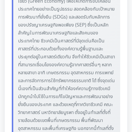
เขียว (Green Economy) เพื่อให้เกิดการขับเคลื่อน
ประเทศไทยอย่างเป็นรูปธรรม สอดคล้องกับเป้าหมาย
การพัฒนาที่ยั่งยืน (SDGs) และสอดรับกับหลักการ
ของปรัชญาเศรษฐกิจพอเพียง (SEP) ซึ่งเป็นหลัก
สำคัญในการพัฒนาเศรษฐกิจและสังคมของ
ประเทศไทย ชีวเคมีเป็นศาสตร์ที่มีจุดเด่นคือเป็น
ศาสตร์ที่ประกอบด้วยทั้งองค์ความรู้พื้นฐานและ
ประยุกต์อยู่ในศาสตร์เดียวกัน จึงทำให้ชีวเคมีเป็นสาขา
ที่สามารถเชื่อมโยงองค์ความรู้จากศาสตร์อื่นๆ หลาก
หลายสาขา อาทิ เกษตรกรรม อุตสาหกรรม การแพทย์
และการจัดการการใช้ทรัพยากรธรรมชาติ ได้ ซึ่งจุดเด่น
นี้เองที่เป็นส่วนสำคัญที่ทำให้องค์ความรู้ทางชีวเคมี
มักถูกนำไปใช้ในการแก้ไขปัญหาและการพัฒนาอย่าง
ยั่งยืนของประเทศ และด้วยเหตุที่ภาควิชาชีวเคมี คณะ
วิทยาศาสตร์ มหาวิทยาลัยบูรพา ตั้งอยู่ในทำเลที่ตั้งที่
รายล้อมด้วยเขตพื้นที่เกษตรกรรม พื้นที่พัฒนา
อุตสาหกรรม และพื้นที่เศรษฐกิจ นอกจากนี้ทำเลที่ตั้ง