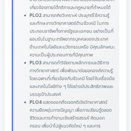
เกี่ยวข้องภายใต้กติกาและกฎหมายที่กำหนดได้
PLO2
สามารถคิดวิเคราะห์ ประยุกต์ใช้ความรู้
และทักษะทางวิทยาศาสตร์ด้านชีวเคมี ในการ
ประกอบอาชีพทั้งภาครัฐและเอกชน อย่างเป็นที่
ยอมรับในฐานะทรัพยากรบุคคลของประเทศ
ด้านเทคโนโลยีและนวัตกรรมหรือ มีคุณลักษณะ
ความเป็นผู้ประกอบการที่มีคุณภาพ
PLO3
สามารถทำวิจัยตามหลักการและวิธีการ
ทางวิทยาศาสตร์ เพื่อพัฒนาต่อยอดองค์ความรู้
โดยเฉพาะที่เกี่ยวข้องกับชีวเคมี โดยใช้เครื่องมือ
และเทคโนโลยีต่าง ๆ ได้อย่างมีประสิทธิภาพและ
บรรลุเป้าประสงค์
PLO4
แสดงออกถึงเจตคติเชิงวิทยาศาสตร์
ความยืดหยุ่นทางปัญญา เพื่อการเรียนรู้ตลอด
ชีวิตและการทำงานเชิงสร้างสรรค์ คิดนอก
กรอบ เพื่อนำไปสู่แนวคิดใหม่ ๆ และการ