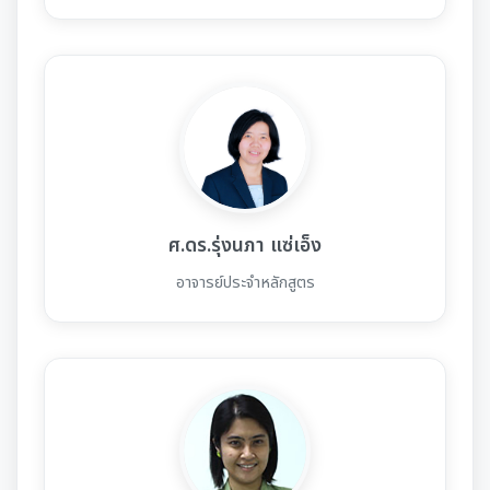
ศ.ดร.รุ่งนภา แซ่เอ็ง
อาจารย์ประจำหลักสูตร