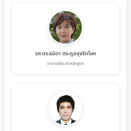
รศ.ดร.ธนิดา ตระกูลสุจริตโชค
อาจารย์ประจำหลักสูตร