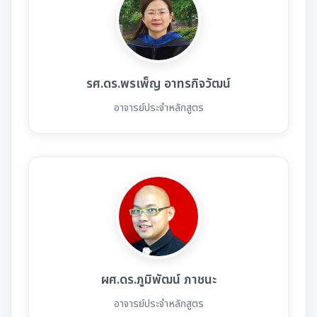
รศ.ดร.พรเพ็ญ อาทรกิจวัฒน์
อาจารย์ประจำหลักสูตร
ผศ.ดร.ภูมิพัฒน์ ภาชนะ
อาจารย์ประจำหลักสูตร