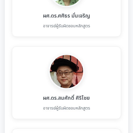
ผศ.ดร.ศศิธร มั่นเจริญ
อาจารย์ผู้รับผิดชอบหลักสูตร
ผศ.ดร.สมศักดิ์ ศิริไชย
อาจารย์ผู้รับผิดชอบหลักสูตร