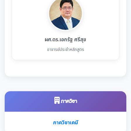
ผศ.ดร.เอกรัฐ ศรีสุข
อาจารย์ประจำหลักสูตร
ภาควิชา
ภาควิชาเคมี