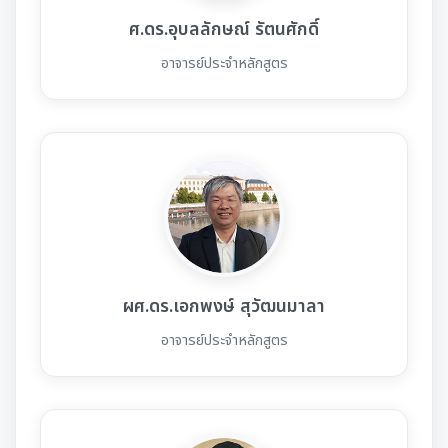
ศ.ดร.อุบลลักษณ์ รัตนศักดิ์
อาจารย์ประจำหลักสูตร
ผศ.ดร.เอกพงษ์ สุวัฒนมาลา
อาจารย์ประจำหลักสูตร