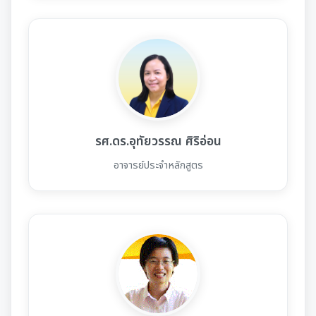
รศ.ดร.อุทัยวรรณ ศิริอ่อน
อาจารย์ประจำหลักสูตร