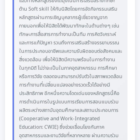
แล้วทางหลักสูตรยังได้มุ่งเน้นการเสริมสร้างทักษะ
ด้าน Soft skill ให้กับนิสิตโดยการจัดกิจกรรมเสริม
หลักสูตรผ่านการเชิญบุคลากรผู้เชี่ยวชาญจาก
ภายนอกเพื่อให้นิสิตได้พัฒนาทักษะในด้านต่างๆ เช่น
ทักษะการสื่อสารการทำงานเป็นทีม การคิดวิเคราะห์
และการแก้ปัญหา รวมถึงการเสริมสร้างจรรยาบรรณ
ในการประกอบอาชีพและความรับผิดชอบต่อสังคมและ
สิ่งแวดล้อม เพื่อให้นิสิตมีความพร้อมในการทำงาน
ในทุกมิติ ไม่ว่าจะเป็นในภาคอุตสาหกรรม การศึกษา
หรือการวิจัย ตลอดจนสามารถปรับตัวในสภาพแวดล้อม
การทำงานที่เปลี่ยนแปลงอย่างรวดเร็วได้อย่างมี
ประสิทธิภาพ อีกหนึ่งความโดดเด่นของหลักสูตรนี้คือ
การดำเนินการในรูปแบบการเรียนการสอนแบบร่วม
ผลิตระหว่างสถาบันอุดมศึกษาและสถานประกอบการ
(Cooperative and Work-Integrated
Education: CWIE) ซึ่งช่วยเชื่อมโยงกับภาค
อุตสาหกรรมและงานวิจัยที่หลากหลาย ผ่านความร่วม