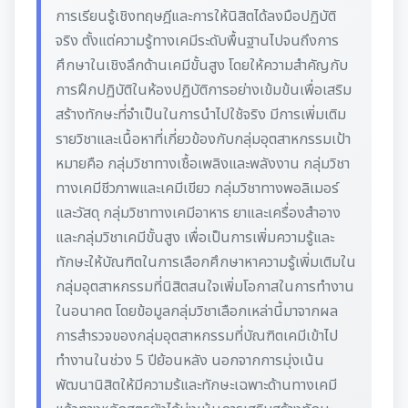
การเรียนรู้เชิงทฤษฎีและการให้นิสิตได้ลงมือปฏิบัติ
จริง ตั้งแต่ความรู้ทางเคมีระดับพื้นฐานไปจนถึงการ
ศึกษาในเชิงลึกด้านเคมีขั้นสูง โดยให้ความสำคัญกับ
การฝึกปฏิบัติในห้องปฏิบัติการอย่างเข้มข้นเพื่อเสริม
สร้างทักษะที่จำเป็นในการนำไปใช้จริง มีการเพิ่มเติม
รายวิชาและเนื้อหาที่เกี่ยวข้องกับกลุ่มอุตสาหกรรมเป้า
หมายคือ กลุ่มวิชาทางเชื้อเพลิงและพลังงาน กลุ่มวิชา
ทางเคมีชีวภาพและเคมีเขียว กลุ่มวิชาทางพอลิเมอร์
และวัสดุ กลุ่มวิชาทางเคมีอาหาร ยาและเครื่องสำอาง
และกลุ่มวิชาเคมีขั้นสูง เพื่อเป็นการเพิ่มความรู้และ
ทักษะให้บัณฑิตในการเลือกศึกษาหาความรู้เพิ่มเติมใน
กลุ่มอุตสาหกรรมที่นิสิตสนใจเพิ่มโอกาสในการทำงาน
ในอนาคต โดยข้อมูลกลุ่มวิชาเลือกเหล่านี้มาจากผล
การสำรวจของกลุ่มอุตสาหกรรมที่บัณฑิตเคมีเข้าไป
ทำงานในช่วง 5 ปีย้อนหลัง นอกจากการมุ่งเน้น
พัฒนานิสิตให้มีความร้และทักษะเฉพาะด้านทางเคมี