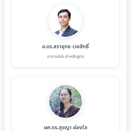
อ.ดร.สรายุทธ เวชสิทธิ์
อาจารย์ประจำหลักสูตร
ผศ.ดร.สุชญา ผ่องใส