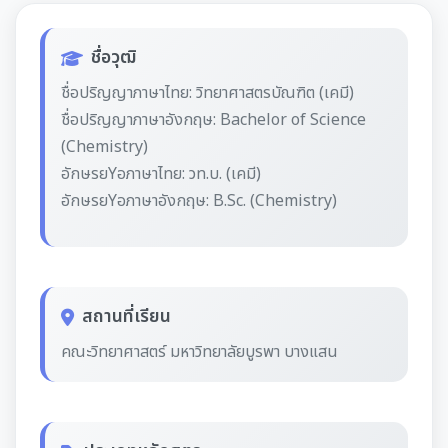
ชื่อวุฒิ
ชื่อปริญญาภาษาไทย: วิทยาศาสตรบัณฑิต (เคมี)
ชื่อปริญญาภาษาอังกฤษ: Bachelor of Science
(Chemistry)
อักษรยYอภาษาไทย: วท.บ. (เคมี)
อักษรยYอภาษาอังกฤษ: B.Sc. (Chemistry)
สถานที่เรียน
คณะวิทยาศาสตร์ มหาวิทยาลัยบูรพา บางแสน