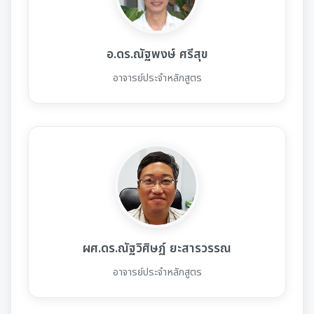
อ.ดร.ณัฐพงษ์ ศรีสุข
อาจารย์ประจำหลักสูตร
ผศ.ดร.ณัฐวิศิษฏ์ ยะสารวรรณ
อาจารย์ประจำหลักสูตร