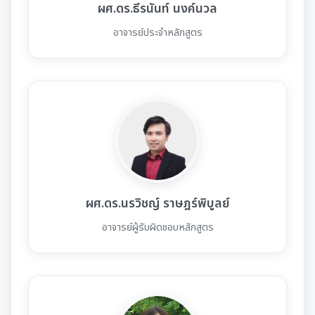
ผศ.ดร.ธีรนันท์ นงค์นวล
อาจารย์ประจำหลักสูตร
ผศ.ดร.นรวิชญ์ ราษฎร์พิบูลย์
อาจารย์ผู้รับผิดชอบหลักสูตร