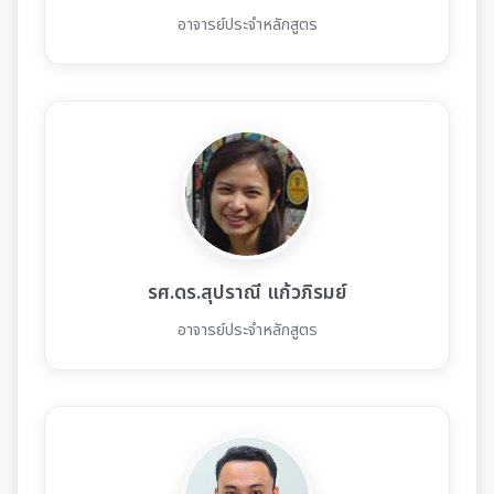
อาจารย์ประจำหลักสูตร
รศ.ดร.สุปราณี แก้วภิรมย์
อาจารย์ประจำหลักสูตร