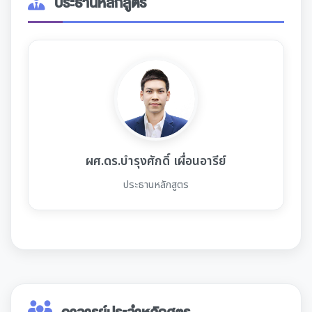
ประธานหลักสูตร
ผศ.ดร.บำรุงศักดิ์ เผื่อนอารีย์
ประธานหลักสูตร