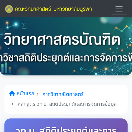
หน้าแรก
ภาควิชาคณิตศาสตร์
หลักสูตร วท.บ. สถิติประยุกต์และการจัดการข้อมูล
วท.บ. สถิติประยุกต์และการ