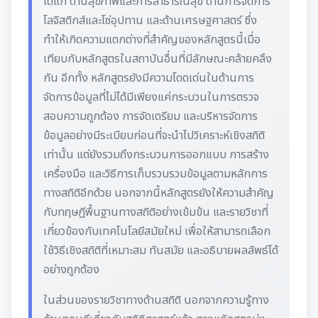
ได้แก่ ด้านสุขภาพและการสาธารณสุข ด้านการจัดการ
โลจิสติกส์และโซ่อุปทาน และด้านเศรษฐศาสตร์ ซึ่ง
ทำให้เกิดความแตกต่างที่สำคัญของหลักสูตรนี้เมื่อ
เทียบกับหลักสูตรในสถาบันอื่นที่มีลักษณะคล้ายคลึง
กัน อีกทั้ง หลักสูตรยังมีความโดดเด่นในด้านการ
จัดการข้อมูลที่ไม่ได้มีเพียงแค่กระบวนในการตรวจ
สอบความถูกต้อง การจัดเตรียม และบริหารจัดการ
ข้อมูลอย่างมีระเบียบก่อนที่จะนำไปวิเคราะห์เชิงสถิติ
เท่านั้น แต่ยังรวมถึงกระบวนการออกแบบ การสร้าง
เครื่องมือ และวิธีการเก็บรวบรวมข้อมูลตามหลักการ
ทางสถิติอีกด้วย นอกจากนี้หลักสูตรยังให้ความสำคัญ
กับทฤษฎีพื้นฐานทางสถิติอย่างเข้มข้น และรายวิชาที่
เกี่ยวข้องกับเทคโนโลยีสมัยใหม่ เพื่อให้สามารถเลือก
ใช้วิธีเชิงสถิติที่เหมาะสม ทันสมัย และอธิบายผลลัพธ์ได้
อย่างถูกต้อง
ในส่วนของรายวิชาทางด้านสถิติ นอกจากความรู้ทาง