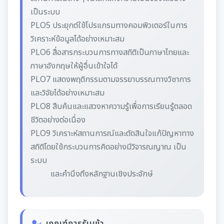
เป็นระบบ
PLO5 ประยุกต์ใช้โปรแกรมทางคอมพิวเตอร์ในการ
วิเคราะห์ข้อมูลได้อย่างเหมาะสม
PLO6 สื่อสารกระบวนการทางสถิติเป็นภาษาไทยและ
ภาษาอังกฤษให้ผู้อื่นเข้าใจได้
PLO7 แสดงพฤติกรรมตามจรรยาบรรณทางวิชาการ
และวิจัยได้อย่างเหมาะสม
PLO8 สืบค้นและแสวงหาความรู้เพื่อการเรียนรู้ตลอด
ชีวิตอย่างต่อเนื่อง
PLO9 วิเคราะห์สถานการณ์และตัดสินใจแก้ปัญหาทาง
สถิติโดยใช้กระบวนการคิดอย่างมีวิจารณญาณ เป็น
ระบบ
และคำนึงถึงหลักฐานเชิงประจักษ์
เกณฑ์การรับเข้า