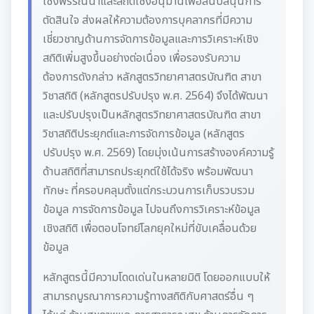
เชิงพรรณนาและสถิติเชิงอนุมานเพื่อสนับสนุนการ
ตัดสินใจ ส่งผลให้ความต้องการบุคลากรที่มีความ
เชี่ยวชาญด้านการจัดการข้อมูลและการวิเคราะห์เชิง
สถิติเพิ่มสูงขึ้นอย่างต่อเนื่อง เพื่อรองรับความ
ต้องการดังกล่าว หลักสูตรวิทยาศาสตรบัณฑิต สาขา
วิชาสถิติ (หลักสูตรปรับปรุง พ.ศ. 2564) จึงได้พัฒนา
และปรับปรุงเป็นหลักสูตรวิทยาศาสตรบัณฑิต สาขา
วิชาสถิติประยุกต์และการจัดการข้อมูล (หลักสูตร
ปรับปรุง พ.ศ. 2569) โดยมุ่งเน้นการสร้างองค์ความรู้
ด้านสถิติที่สามารถประยุกต์ใช้ได้จริง พร้อมพัฒนา
ทักษะ ที่ครอบคลุมตั้งแต่กระบวนการเก็บรวบรวม
ข้อมูล การจัดการข้อมูล ไปจนถึงการวิเคราะห์ข้อมูล
เชิงสถิติ เพื่อตอบโจทย์โลกยุคใหม่ที่ขับเคลื่อนด้วย
ข้อมูล
หลักสูตรนี้มีความโดดเด่นในหลายมิติ โดยออกแบบให้
สามารถบูรณาการความรู้ทางสถิติกับศาสตร์อื่น ๆ