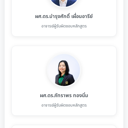
ผศ.ดร.บำรุงศักดิ์ เผื่อนอารีย์
อาจารย์ผู้รับผิดชอบหลักสูตร
ผศ.ดร.ภัทราพร ทองนิ่ม
อาจารย์ผู้รับผิดชอบหลักสูตร