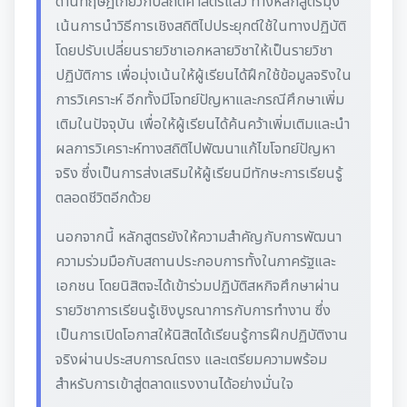
ด้านทฤษฎีเกี่ยวกับสถิติศาสตร์แล้ว ทางหลักสูตรมุ่ง
เน้นการนำวิธีการเชิงสถิติไปประยุกต์ใช้ในทางปฏิบัติ
โดยปรับเปลี่ยนรายวิชาเอกหลายวิชาให้เป็นรายวิชา
ปฏิบัติการ เพื่อมุ่งเน้นให้ผู้เรียนได้ฝึกใช้ข้อมูลจริงใน
การวิเคราะห์ อีกทั้งมีโจทย์ปัญหาและกรณีศึกษาเพิ่ม
เติมในปัจจุบัน เพื่อให้ผู้เรียนได้ค้นคว้าเพิ่มเติมและนำ
ผลการวิเคราะห์ทางสถิติไปพัฒนาแก้ไขโจทย์ปัญหา
จริง ซึ่งเป็นการส่งเสริมให้ผู้เรียนมีทักษะการเรียนรู้
ตลอดชีวิตอีกด้วย
นอกจากนี้ หลักสูตรยังให้ความสำคัญกับการพัฒนา
ความร่วมมือกับสถานประกอบการทั้งในภาครัฐและ
เอกชน โดยนิสิตจะได้เข้าร่วมปฏิบัติสหกิจศึกษาผ่าน
รายวิชาการเรียนรู้เชิงบูรณาการกับการทำงาน ซึ่ง
เป็นการเปิดโอกาสให้นิสิตได้เรียนรู้การฝึกปฏิบัติงาน
จริงผ่านประสบการณ์ตรง และเตรียมความพร้อม
สำหรับการเข้าสู่ตลาดแรงงานได้อย่างมั่นใจ