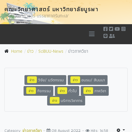
คณะวิทยาศาสตร์ มหาวิทยาลัยบูรพา
"เรียนวิทยาศาสตร์ บรรยากาศริมทะเล"
Home
ข่าว
SciBUU-News
ข่าวภาควิชา
วิจัย/ นวัตกรรม
อบรม/ สัมมนา
ข่าว
ข่าว
กิจกรรม
ทั่วไป
ภาควิชา
ข่าว
ข่าว
ข่าว
บริการวิชาการ
ข่าว
Category:
ข่าวภาควิชา
08 August 2022
Hits: 1658