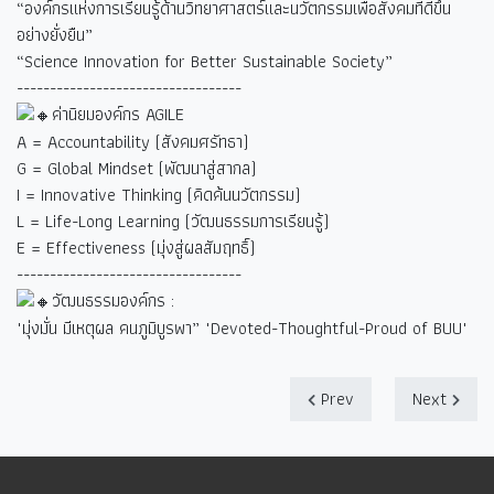
“องค์กรแห่งการเรียนรู้ด้านวิทยาศาสตร์และนวัตกรรมเพื่อสังคมที่ดีขึ้น
อย่างยั่งยืน”
“Science Innovation for Better Sustainable Society”
----------------------------------
ค่านิยมองค์กร AGILE
A = Accountability (สังคมศรัทธา)
G = Global Mindset (พัฒนาสู่สากล)
I = Innovative Thinking (คิดค้นนวัตกรรม)
L = Life-Long Learning (วัฒนธรรมการเรียนรู้)
E = Effectiveness (มุ่งสู่ผลสัมฤทธิ์)
----------------------------------
วัฒนธรรมองค์กร :
"มุ่งมั่น มีเหตุผล คนภูมิบูรพา” "Devoted-Thoughtful-Proud of BUU"
Prev
Next