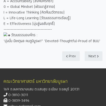
A = Accountability (สังคมศรัทธา)
G = Global Mindset (พัฒนาสู่สากล)
I = Innovative Thinking (คิดค้นนวัตกรรม)
L = Life-Long Learning (วัฒนธรรมการเรียนรู้)
E = Effectiveness (มุ่งสู่ผลสัมฤทธิ์)
----------------------------------
วัฒนธรรมองค์กร :
"มุ่งมั่น มีเหตุผล คนภูมิบูรพา” "Devoted-Thoughtful-Proud of BUU"
Prev
Next
คณะวิทยาศาสตร์ มหาวิทยาลัยบูรพา
169 ถ.ลงหาดบางแสน ต.แสนสุข อ.เมือง จ.ชลบุรี 20131
0-3810-3011
0-3839-3496