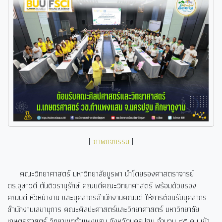
[
ภาพกิจกรรม
]
คณะวิทยาศาสตร์ มหาวิทยาลัยบูรพา นำโดยรองศาสตราจารย์
ดร.อุษาวดี ตันติวรานุรักษ์ คณบดีคณะวิทยาศาสตร์ พร้อมด้วยรอง
คณบดี หัวหน้างาน และบุคลากรสำนักงานคณบดี ให้การต้อนรับบุคลากร
สำนักงานเลขานุการ คณะศิลปะศาสตร์และวิทยาศาสตร์ มหาวิทยาลัย
เกษตรศาสตร์ วิทยาเขตกำแพงแสน จังหวัดนครปฐม จำนวน ๔๕ คน เข้า