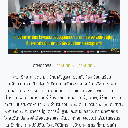
[ ภาพกิจกรรม:
ภาพชุดที่ ๑
|
ภาพชุดที่ ๒
]
คณะวิทยาศาสตร์ มหาวิทยาลัยบูรพา ร่วมกับ โรงเรียนเตรียม
อุดมศึกษา ภาคเหนือ จังหวัดพิษณุโลกจัดโครงการบริการวิชาการ ค่าย
วิทยาศาสตร์ โรงเรียนเตรียมอุดมศึกษา ภาคเหนือ จังหวัดพิษณุโลก
(โครงการค่ายวิทยาศาสตร์ ห้องเรียนวิทยาศาสตร์สุขภาพ) ให้กับนักเรียน
ระดับชั้นมัธยมศึกษาปีที่ ๔-๖ จำนวนรวม ๑๑๘ คน เมื่อวันที่ ๘-๑๐ กันยายน
พ.ศ. ๒๕๖๖ ณ อาคารปฎิบัติการพื้นฐานและศูนย์เครื่องมือวิทยาศาสตร์
โดยมีวัตถุประสงค์เพื่อส่งเสริมและพัฒนาศักยภาพของนักเรียนได้เรียนรู้
และฝึกทักษะภาคปฏิบัติในห้องปฎิบัติการทางวิทยาศาสตร์ ที่สามารถนำ