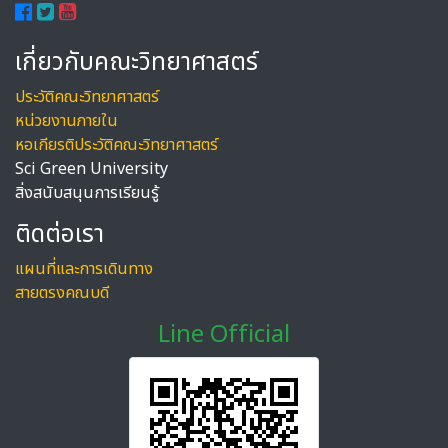
เกี่ยวกับคณะวิทยาศาสตร์
ประวัติคณะวิทยาศาสตร์
หน่วยงานภายใน
หอเกียรติประวัติคณะวิทยาศาสตร์
Sci Green University
สิ่งสนับสนุนการเรียนรู้
ติดต่อเรา
แผนที่และการเดินทาง
สายตรงคณบดี
Line Official