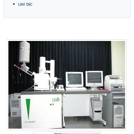
LM/ DIC