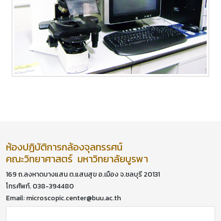
ห้องปฏิบัติการกล้องจุลทรรศน์
คณะวิทยาศาสตร์ มหาวิทยาลัยบูรพา
169 ถ.ลงหาดบางแสน ต.แสนสุข อ.เมือง จ.ชลบุรี 20131
โทรศัพท์. 038-394480
Email: microscopic.center@buu.ac.th