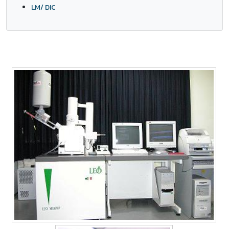
LM/ DIC