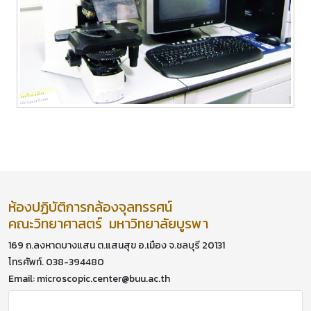
ห้องปฏิบัติการกล้องจุลทรรศน์
คณะวิทยาศาสตร์ มหาวิทยาลัยบูรพา
169 ถ.ลงหาดบางแสน ต.แสนสุข อ.เมือง จ.ชลบุรี 20131
โทรศัพท์. 038-394480
Email: microscopic.center@buu.ac.th