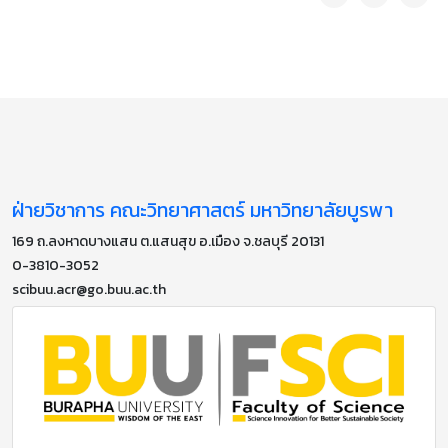
ฝ่ายวิชาการ คณะวิทยาศาสตร์ มหาวิทยาลัยบูรพา
169 ถ.ลงหาดบางแสน ต.แสนสุข อ.เมือง จ.ชลบุรี 20131
0-3810-3052
scibuu.acr@go.buu.ac.th