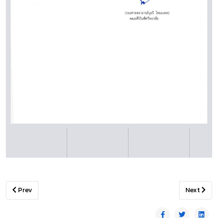
Previous article: ดาวน์โหลด-แบบฟอร์ม วท.วิชาการ
Next articl
Prev
Next