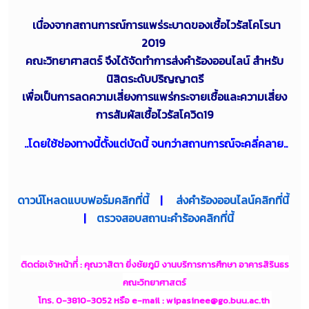
เนื่องจากสถานการณ์การแพร่ระบาดของเชื้อไวรัสโคโรนา
2019
คณะวิทยาศาสตร์ จึงได้จัดทำการส่งคำร้องออนไลน์ สำหรับ
นิสิตระดับปริญญาตรี
เพื่อเป็นการลดความเสี่ยงการแพร่กระจายเชื้อและความเสี่ยง
การสัมผัสเชื้อไวรัสโควิด19
..โดยใช้ช่องทางนี้ตั้งแต่บัดนี้ จนกว่าสถานการณ์จะคลี่คลาย..
ดาวน์โหลดแบบฟอร์มคลิกที่นี้
|
ส่งคำร้องออนไลน์คลิกที่นี้
|
ตรวจสอบสถานะคำร้องคลิกที่นี้
ติดต่อเจ้าหน้าที่่ : คุณวาสิตา ยิ่งชัยภูมิ งานบริการการศึกษา อาคารสิรินธร
คณะวิทยาศาสตร์
โทร. 0-3810-3052 หรือ e-mail :
wipasinee@go.buu.ac.th