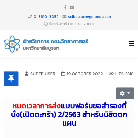
0-3810-3052
scibuu.acr@go.buu.ac.th
จันทร์-ศุกร์ 08.30-16.30 น.
SUPER USER
19 OCTOBER 2022
HITS: 3318
หมดเวลาการส่ง
แบบฟอร์มขอสำรองที่
นั่ง(เปิดตะกร้า) 2/2563 สำหรับนิสิตตก
แผน