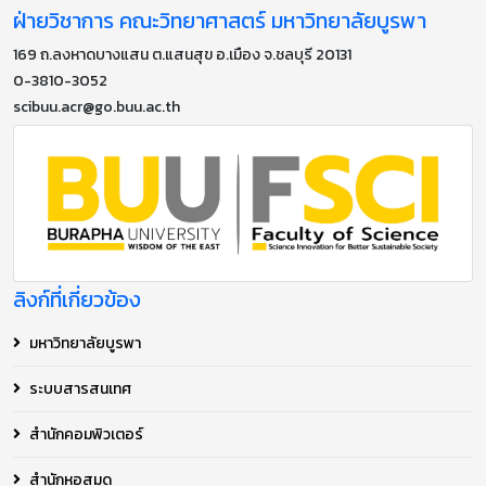
ฝ่ายวิชาการ คณะวิทยาศาสตร์ มหาวิทยาลัยบูรพา
169 ถ.ลงหาดบางแสน ต.แสนสุข อ.เมือง จ.ชลบุรี 20131
0-3810-3052
scibuu.acr@go.buu.ac.th
ลิงก์ที่เกี่ยวข้อง
มหาวิทยาลัยบูรพา
ระบบสารสนเทศ
สำนักคอมพิวเตอร์
สำนักหอสมุด