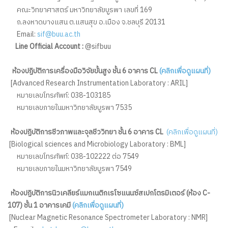
คณะวิทยาศาสตร์ มหาวิทยาลัยบูรพา เลขที่ 169
ถ.ลงหาดบางแสน ต.แสนสุข อ.เมือง จ.ชลบุรี 20131
Email:
sif@buu.ac.th
Line Official Account :
@sifbuu
ห้องปฏิบัติการเครื่องมือวิจัยขั้นสูง ชั้น 6 อาคาร CL
(คลิกเพื่อดูแผนที่)
[Advanced Research Instrumentation Laboratory : ARIL]
หมายเลขโทรศัพท์: 038-103185
หมายเลขภายในมหาวิทยาลัยบูรพา 7535
ห้องปฏิบัติการชีวภาพและจุลชีววิทยา ชั้น 6 อาคาร CL
(คลิกเพื่อดูแผนที่)
[Biological sciences and Microbiology Laboratory : BML]
หมายเลขโทรศัพท์: 038-102222 ต่อ 7549
หมายเลขภายในมหาวิทยาลัยบูรพา 7549
ห้องปฏิบัติการนิวเคลียร์แมกเนติกเรโซแนนซ์สเปกโตรมิเตอร์ (ห้อง C-
107) ชั้น 1 อาคารเคมี
(คลิกเพื่อดูแผนที่)
[Nuclear Magnetic Resonance Spectrometer Laboratory : NMR]