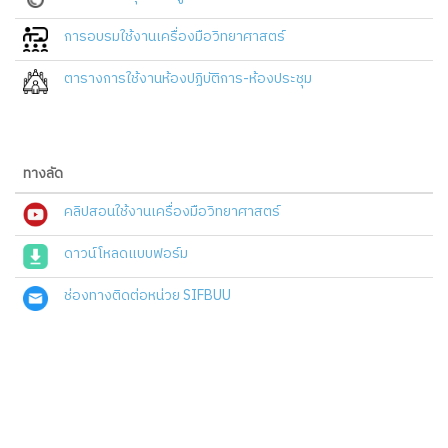
การอบรมใช้งานเครื่องมือวิทยาศาสตร์
ตารางการใช้งานห้องปฏิบัติการ-ห้องประชุม
ทางลัด
คลิปสอนใช้งานเครื่องมือวิทยาศาสตร์
ดาวน์โหลดแบบฟอร์ม
ช่องทางติดต่อหน่วย SIFBUU