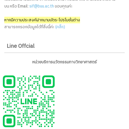
บน หรือ Email:
sif@buu.ac.th
ขอบคุณค่ะ
หากมีความประสงค์ฝากนามบัตร-โปรโมชั่นต่าง
สามารถกรอกข้อมูลได้ที่ลิ้งนี้ค่ะ
(คลิ๊ก)
Line Offcial
หน่วยบริการนวัตกรรมทางวิทยาศาสตร์