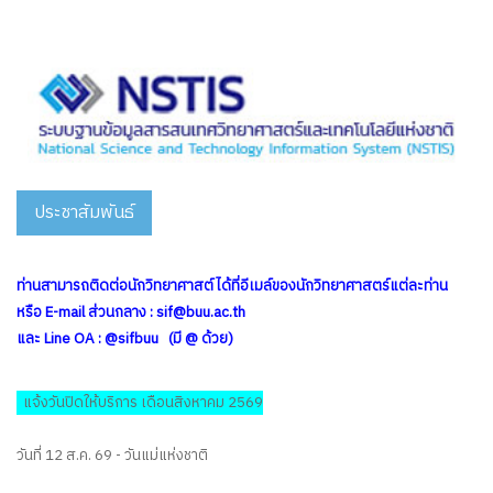
ประชาสัมพันธ์
ท่านสามารถติดต่อนักวิทยาศาสต์ได้ที่อีเมล์ของนักวิทยาศาสตร์แต่ละท่าน
หรือ E-mail ส่วนกลาง :
sif@buu.ac.th
และ Line OA : @sifbuu (มี @ ด้วย)
แจ้งวันปิดให้บริการ เดือนสิงหาคม 2569
วันที่ 12 ส.ค. 69 - วันแม่แห่งชาติ