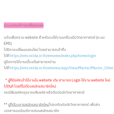
ระบบจองมีการเปลี่ยนแปลง
แจ้งเพื่อทราบ website สำหรัจองใช้งานเครื่องมือวิทยาศาสตร์ (ระบบ
EMS)
ได้มีการเปลี่ยนแปลงใหม่ โดยสามารถเข้าถึง
ได้ที่
https://ems.nstda.or.th/emsnew/index.php/home/login
คู่มือการใช้งานเบื้องต้นสามารถอ่าน
ได้ที่
https://ems.nstda.or.th/emsnew/app/View/Master/Master_Other
*
ผู้ที่มีรหัสเข้าใช้งานใน website เดิม สามารถ Login ใช้งาน website ใหม่
ได้ทันที โดยที่ไม่ต้องสมัครสมาชิกใหม่
กรณีลืมรหัสกรุณากดลืมรหัส หรือติดต่อนักวิทยาศาสตร์
**
ผู้ที่ต้องการสมัครสมาชิกใหม่
โปรดติดต่อนักวิทยาศาสตร์ เพื่อส่ง
เอกสารขอรับบริการก่อนสมัครสมาชิก