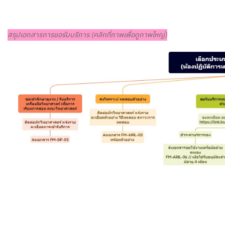
สรุปเอกสารการขอรับบริการ (คลิกที่ภาพเพื่อดูภาพใหญ่)