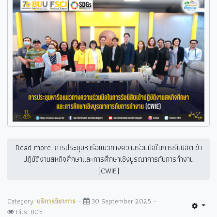
Read more: การประชุมหารือแนวทางความร่วมมือในการรับนิสิตเข้า
ปฏิบัติงานสหกิจศึกษาและการศึกษาเชิงบูรณาการกับการทำงาน
(CWIE)
Category:
บริการวิชาการ
30 September 2025
Hits: 805