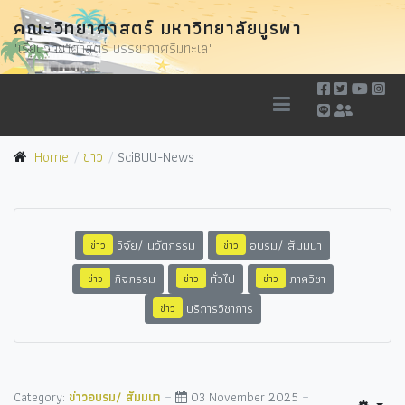
คณะวิทยาศาสตร์ มหาวิทยาลัยบูรพา
"เรียนวิทยาศาสตร์ บรรยากาศริมทะเล"
Home
ข่าว
SciBUU-News
วิจัย/ นวัตกรรม
อบรม/ สัมมนา
ข่าว
ข่าว
กิจกรรม
ทั่วไป
ภาควิชา
ข่าว
ข่าว
ข่าว
บริการวิชาการ
ข่าว
Category:
ข่าวอบรม/ สัมมนา
03 November 2025