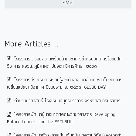
๒๕๖๘
More Articles ...
โครงการเตรียมความพร้อมด้านวิชาการสำหรับวิทยากรโอลิมปิก
วิชาการ สอวน. ภูมิภาคตะวันออก ปีการศึกษา ๒๕๖๘
โครงการส่งเสริมการเรียนรู้สะเต็มสิ่งแวดล้อมที่เชื่อมโยงกับการ
เปลี่ยนแปลงภูมิอากาศ ปีงบประมาณ ๒๕๖๘ (GLOBE DAY)
ค่ายวิทยาศาสตร์ โรงเรียนสมุทรปราการ จังหวัดสมุทรปราการ
โครงการพัฒนาผู้นำอนาคตคณะวิทยาศาสตร์ Developing
Future Leaders for the FSCI BUU
โครงการพัฒนาทักษะการเขียนต้นฉบับบทความวิจัย (research