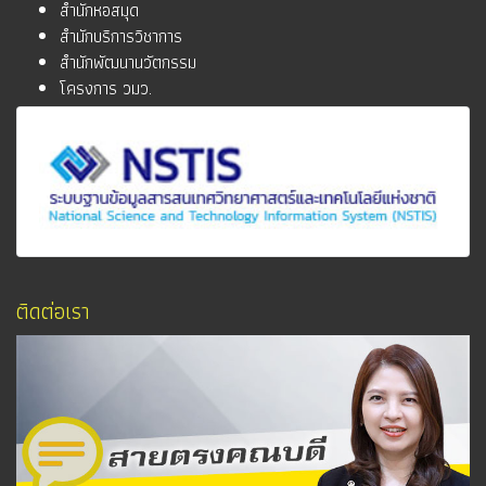
สำนักหอสมุด
สำนักบริการวิชาการ
สำนักพัฒนานวัตกรรม
โครงการ วมว.
ติดต่อเรา