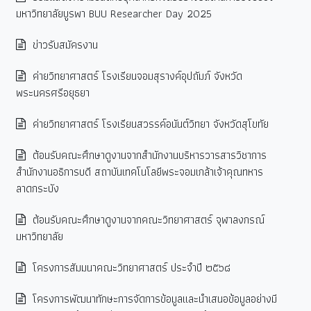
มหาวิทยาลัยบูรพา BUU Researcher Day 2025
ข่าวรับสมัครงาน
ค่ายวิทยาศาสตร์ โรงเรียนจอมสุรางค์อุปถัมภ์ จังหวัด
พระนครศรีอยุธยา
ค่ายวิทยาศาสตร์ โรงเรียนสวรรค์อนันต์วิทยา จังหวัดสุโขทัย
ต้อนรับคณะศึกษาดูงานจากสำนักงานบริหารวารสารวิชาการ
สำนักงานอธิการบดี สถาบันเทคโนโลยีพระจอมเกล้าเจ้าคุณทหาร
ลาดกระบัง
ต้อนรับคณะศึกษาดูงานจากคณะวิทยาศาสตร์ จุฬาลงกรณ์
มหาวิทยาลัย
โครงการสัมมนาคณะวิทยาศาสตร์ ประจำปี ๒๕๖๘
โครงการพัฒนาทักษะการจัดการข้อมูลและนำเสนอข้อมูลอย่างมี