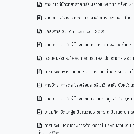
ค่าย “เวทีนักวิทยาศาสตร์รุ่นเยาว์แห่งชาติ” ครั้งที่ 21
ค่ายเสริมสร้างทักษะด้านวิทยาศาสตร์และเทคโนโลยี (
โครงการ Sci Ambassador 2025
ค่ายวิทยาศาสตร์ โรงเรียนมัธยมวิทยา จังหวัดลำปาง
เยี่ยมศูนย์อบรมโครงการอบรมโอลิมปิกวิชาการ สอวน
การประชุมหารือแนวทางความร่วมมือในการรับนิสิตเข
ค่ายวิทยาศาสตร์ โรงเรียนราชสีมาวิทยาลัย จังหวัด
ค่ายวิทยาศาสตร์ โรงเรียนนวมินทราชินูทิศ สวนกุหลาบ
งานมุทิตาจิตแก่ผู้เกษียณอายุราชการ เกษียณอายุการป
การประเมินคุณภาพการศึกษาภายใน ระดับส่วนงาน ตา
ศึกษา ๒๕๖๗