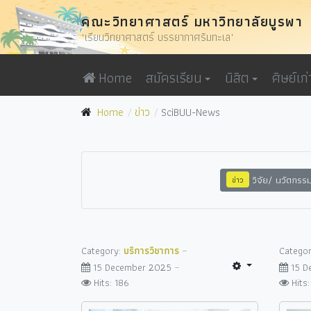
คณะวิทยาศาสตร์ มหาวิทยาลัยบูรพา
"เรียนวิทยาศาสตร์ บรรยากาศริมทะเล"
Home
สมัครเรียน
นิสิต
ศิษย์เก่
Home
ข่าว
SciBUU-News
วิจัย/ นวัตกรร
ข่าว
Category:
บริการวิชาการ
Catego
15 December 2025
15 
Hits: 186
Hits