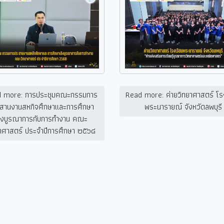
 more: การประชุมคณะกรรมการ
Read more: ค่ายวิทยาศาสตร์ โร
สานงานสหกิจศึกษาและการศึกษา
พระนารายณ์ จังหวัดลพบุรี
ชิงบูรณาการกับการทำงาน คณะ
าศาสตร์ ประจำปีการศึกษา ๒๕๖๘