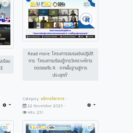
Read more: โครงการอบรมเชิงปฏิบัติ
การ "โครงการเรียนรู้การวิเคราะห์การ
งเรียน
ถดถอยกับ R : จากพื้นฐานสู่การ
รี
ประยุกต์"
Category:
บริการวิชาการ
22 November 2025
Hits: 251