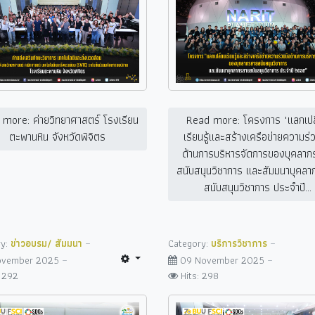
more: ค่ายวิทยาศาสตร์ โรงเรียน
Read more: โครงการ "แลกเปล
ตะพานหิน จังหวัดพิจิตร
เรียนรู้และสร้างเครือข่ายความร่
ด้านการบริหารจัดการของบุคลาก
สนับสนุนวิชาการ และสัมมนาบุคล
สนับสนุนวิชาการ ประจำปี...
ry:
ข่าวอบรม/ สัมมนา
Category:
บริการวิชาการ
November 2025
09 November 2025
: 292
Hits: 298