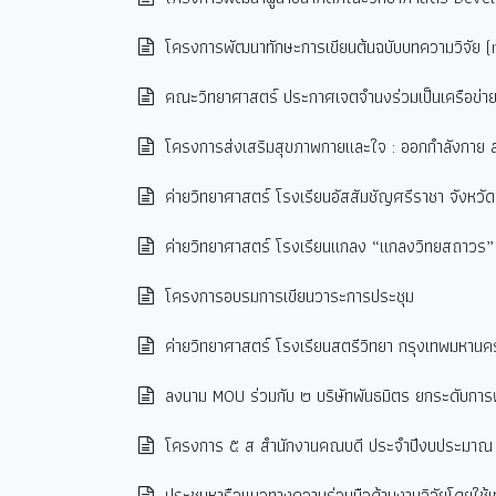
โครงการพัฒนาทักษะการเขียนต้นฉบับบทความวิจัย (r
คณะวิทยาศาสตร์ ประกาศเจตจำนงร่วมเป็นเครือข่
โครงการส่งเสริมสุขภาพกายและใจ : ออกกำลังกาย สบ
ค่ายวิทยาศาสตร์ โรงเรียนอัสสัมชัญศรีราชา จังหวัดช
ค่ายวิทยาศาสตร์ โรงเรียนแกลง “แกลงวิทยสถาวร”
โครงการอบรมการเขียนวาระการประชุม
ค่ายวิทยาศาสตร์ โรงเรียนสตรีวิทยา กรุงเทพมหานค
ลงนาม MOU ร่วมกับ ๒ บริษัทพันธมิตร ยกระดับการ
โครงการ ๕ ส สำนักงานคณบดี ประจำปีงบประมา
ประชุมหารือแนวทางความร่วมมือด้านงานวิจัยโดยใช