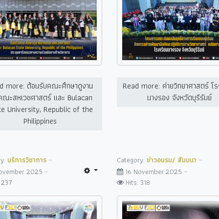
d more: ต้อนรับคณะศึกษาดูงาน
Read more: ค่ายวิทยาศาสตร์ โร
คณะสหเวชศาสตร์ และ Bulacan
นางรอง จังหวัดบุรีรัมย์
e University, Republic of the
Philippines
ry:
บริการวิชาการ
Category:
ข่าวอบรม/ สัมมนา
November 2025
16 November 2025
: 237
Hits: 318