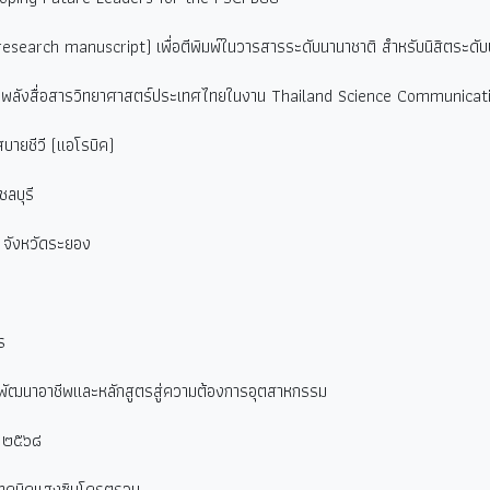
esearch manuscript) เพื่อตีพิมพ์ในวารสารระดับนานาชาติ สำหรับนิสิตระด
ายพลังสื่อสารวิทยาศาสตร์ประเทศไทยในงาน Thailand Science Communic
ายชีวี (แอโรบิค)
ลบุรี
 จังหวัดระยอง
ร
พัฒนาอาชีพและหลักสูตรสู่ความต้องการอุตสาหกรรม
ณ ๒๕๖๘
้เทคนิคแสงซินโครตรอน